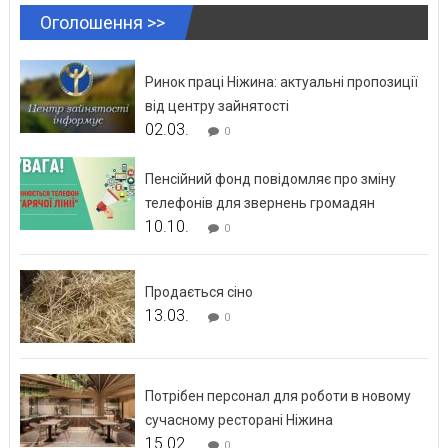
Оголошення >>
Ринок праці Ніжина: актуальні пропозиції
від центру зайнятості
02.03.
0
Пенсійний фонд повідомляє про зміну
телефонів для звернень громадян
10.10.
0
Продається сіно
13.03.
0
Потрібен персонал для роботи в новому
сучасному ресторані Ніжина
15.02.
0