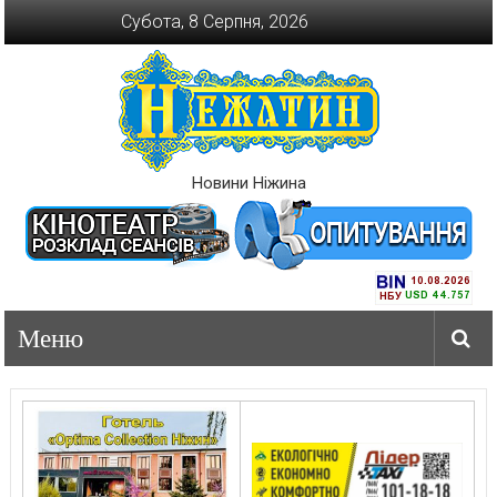
Перейти
Субота, 8 Серпня, 2026
до
вмісту
Новини Ніжина