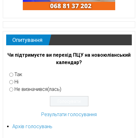
Опитування
Чи підтримуєте ви перехід ПЦУ на новоюліанський
календар?
Так
Ні
Не визначився(лась)
Результати голосування
Архів голосувань