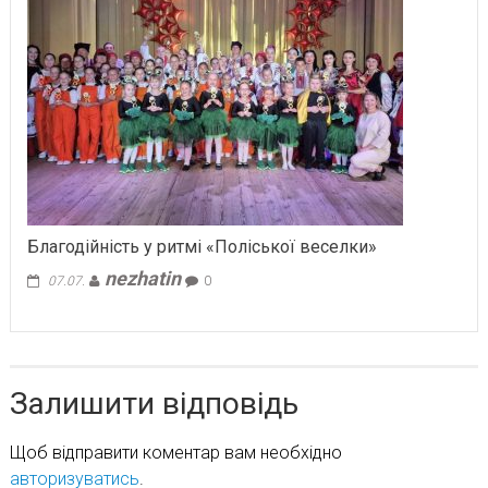
Благодійність у ритмі «Поліської веселки»
nezhatin
07.07.
0
Залишити відповідь
Щоб відправити коментар вам необхідно
авторизуватись
.