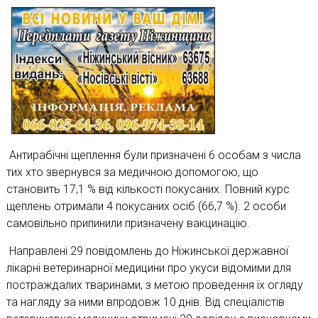
Антирабічні щеплення були призначені 6 особам з числа
тих хто звернувся за медичною допомогою, що
становить 17,1 % від кількості покусаних. Повний курс
щеплень отримали 4 покусаних осіб (66,7 %). 2 особи
самовільно припинили призначену вакцинацію.
Направлені 29 повідомлень до Ніжинської державної
лікарні ветеринарної медицини про укуси відомими для
постраждалих тваринами, з метою проведення їх огляду
та нагляду за ними впродовж 10 днів. Від спеціалістів