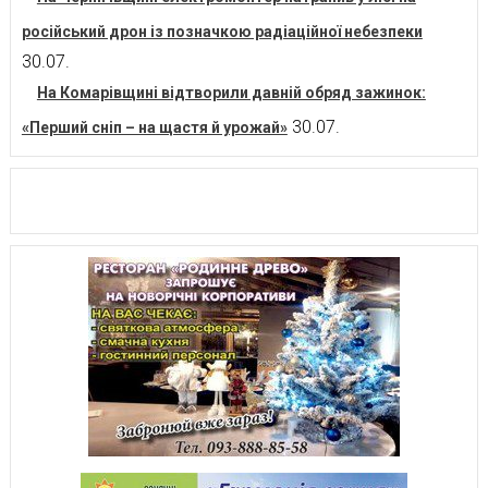
російський дрон із позначкою радіаційної небезпеки
30.07.
На Комарівщині відтворили давній обряд зажинок:
30.07.
«Перший сніп – на щастя й урожай»