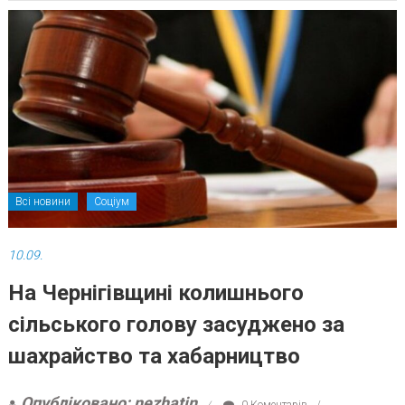
Всі новини
Соціум
10.09.
На Чернігівщині колишнього
сільського голову засуджено за
шахрайство та хабарництво
Опубліковано: nezhatin
0 Коментарів