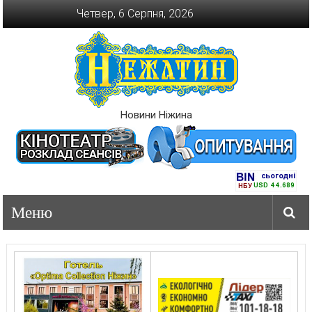
Перейти
Четвер, 6 Серпня, 2026
до
вмісту
Новини Ніжина