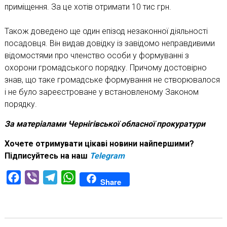
приміщення. За це хотів отримати 10 тис грн.
Також доведено ще один епізод незаконної діяльності
посадовця. Він видав довідку із завідомо неправдивими
відомостями про членство особи у формуванні з
охорони громадського порядку. Причому достовірно
знав, що таке громадське формування не створювалося
і не було зареєстроване у встановленому Законом
порядку.
За матеріалами Чернігівської обласної прокуратури
Хочете отримувати цікаві новини найпершими?
Підписуйтесь на наш
Telegram
Facebook
Viber
Telegram
WhatsApp
Share