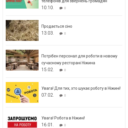
телефонів для звернень громадян
10.10.
0
Продається сіно
13.03.
0
Потрібен персонал для роботи в новому
сучасному ресторані Ніжина
15.02.
0
Увага! Для тих, хто шукає роботу в Ніжині!
07.02.
0
Увага! Робота в Ніжині!
16.01.
0