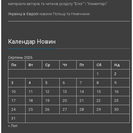
матеріали авторів та читачів розділу “Блог” і “Коментарі”.
Українці в Європі
новини Польщі та Німеччини
Календар Новин
Серпень 2026
Пн
Вт
Ср
Чт
Пт
Сб
Нд
1
2
3
4
5
6
7
8
9
10
11
12
13
14
15
16
17
18
19
20
21
22
23
24
25
26
27
28
29
30
31
« Лип