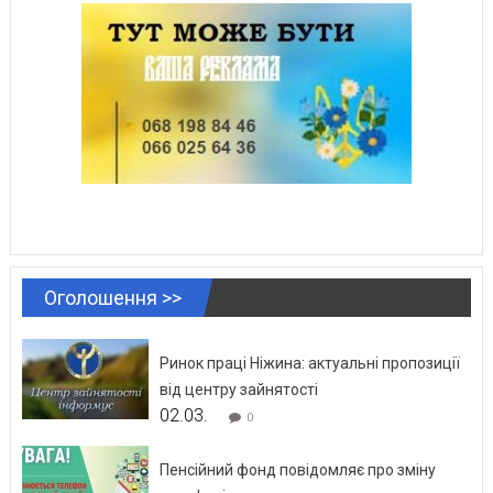
Оголошення >>
Ринок праці Ніжина: актуальні пропозиції
від центру зайнятості
02.03.
0
Пенсійний фонд повідомляє про зміну