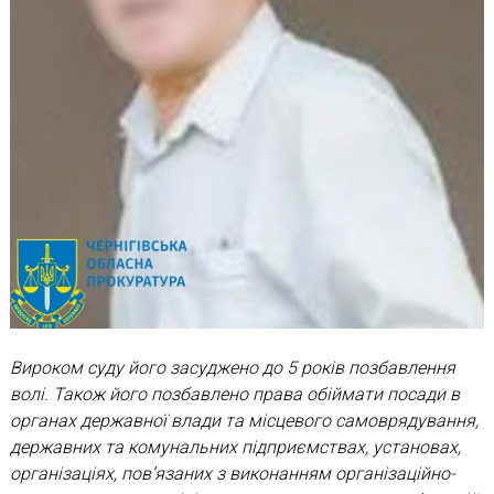
Вироком суду його засуджено до 5 років позбавлення
волі. Також його позбавлено права обіймати посади в
органах державної влади та місцевого самоврядування,
державних та комунальних підприємствах, установах,
організаціях, пов’язаних з виконанням організаційно-