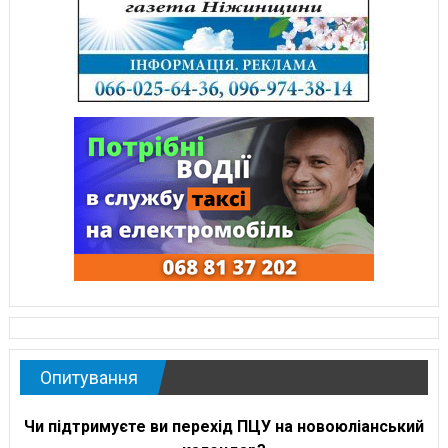
Опитування
Чи підтримуєте ви перехід ПЦУ на новоюліанський