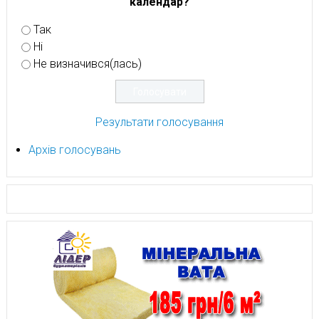
календар?
Так
Ні
Не визначився(лась)
Результати голосування
Архів голосувань