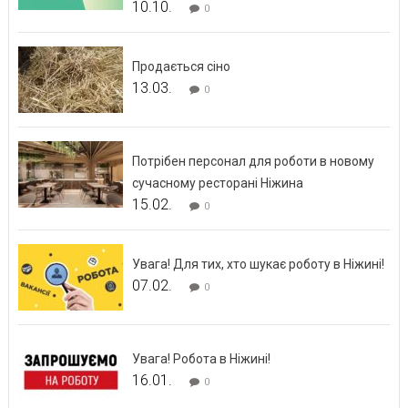
10.10.
0
Продається сіно
13.03.
0
Потрібен персонал для роботи в новому
сучасному ресторані Ніжина
15.02.
0
Увага! Для тих, хто шукає роботу в Ніжині!
07.02.
0
Увага! Робота в Ніжині!
16.01.
0