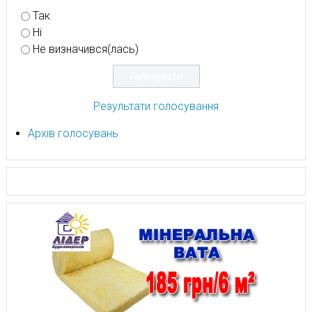
Так
Ні
Не визначився(лась)
Результати голосування
Архів голосувань