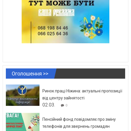
Оголошення >>
Ринок праці Ніжина: актуальні пропозиції
від центру зайнятості
02.03.
0
Пенсійний фонд повідомляє про зміну
телефонів для звернень громадян