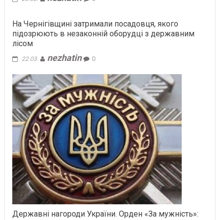
На Чернігівщині затримали посадовця, якого
підозрюють в незаконній оборудці з державним
лісом
nezhatin
22.03.
0
Державні нагороди України. Орден «За мужність»: