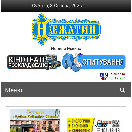
Перейти
Субота, 8 Серпня, 2026
до
вмісту
Новини Ніжина