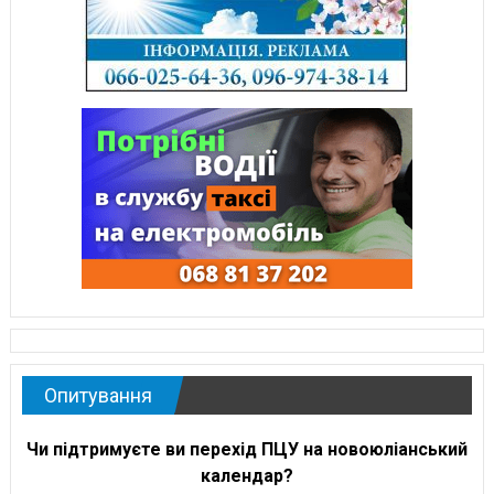
Опитування
Чи підтримуєте ви перехід ПЦУ на новоюліанський
календар?