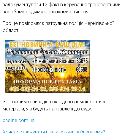
задокументували 13 фактів керування транспортними
засобами водіями з ознаками сп’яніння.
Про це повідомляє патрульна поліція Чернігівської
області.
За кожним із випадків складено адміністративні
матеріали, які будуть направлені до суду.
cheline.com.ua
Хочете отримувати цікаві новини найпершими?