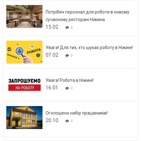
Потрібен персонал для роботи в новому
сучасному ресторані Ніжина
15.02.
0
Увага! Для тих, хто шукає роботу в Ніжині!
07.02.
0
Увага! Робота в Ніжині!
16.01.
0
Оголошено набір працівників!
20.10.
0