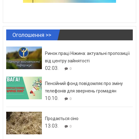
Оголошення >>
Ринок праці Ніжина: актуальні пропозиції
від центру зайнятості
02.03.
0
Пенсійний фонд повідомляє про зміну
телефонів для звернень громадян
10.10.
0
Продається сіно
13.03.
0