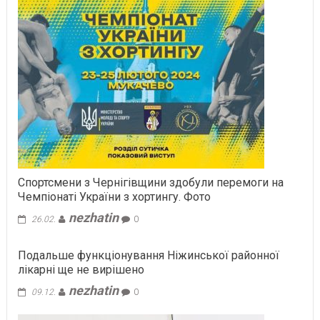
Спортсмени з Чернігівщини здобули перемоги на
Чемпіонаті України з хортингу. Фото
nezhatin
26.02.
0
Подальше функціонування Ніжинської районної
лікарні ще не вирішено
nezhatin
09.12.
0