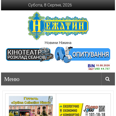
Перейти
Субота, 8 Серпня, 2026
до
вмісту
Новини Ніжина