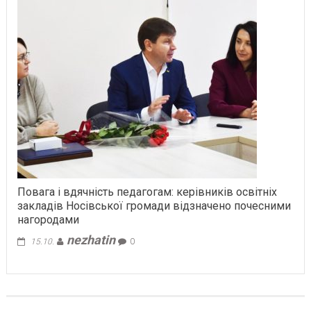
Повага і вдячність педагогам: керівників освітніх
закладів Носівської громади відзначено почесними
нагородами
nezhatin
15.10.
0