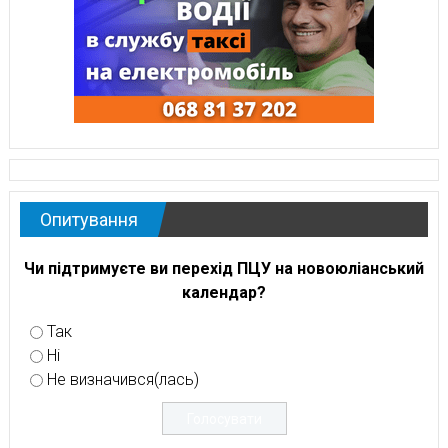
Опитування
Чи підтримуєте ви перехід ПЦУ на новоюліанський
календар?
Так
Ні
Не визначився(лась)