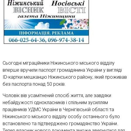
Сьогодні міграційники Ніжинського міського відділу
вперше вручили паспорт громадянина України у вигляді
ID-картки мешканцю Ніжинського району, який проживав
без паспорта понад 50 років.
Чоловік вів усамітнений спосіб життя, але завдяки
небайдужості однокласників і спільним зусиллям
працівників УДМС України в Чернігівській області та
Ніжинського міського відділу особу останнього було
встановлено та підтверджено громадянство України.
Тепер власник нового документа зможе звернутися для