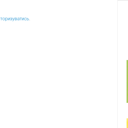
торизуватись
.