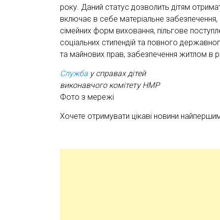
року. Даний статус дозволить дітям отрима
включає в себе матеріальне забезпечення, п
сімейних форм виховання, пільгове поступл
соціальних стипендій та повного державно
та майнових прав, забезпечення житлом в ра
Служба
у справах дітей
виконавчого комітету НМР
Фото з мережі
Хочете отримувати цікаві новини найперши