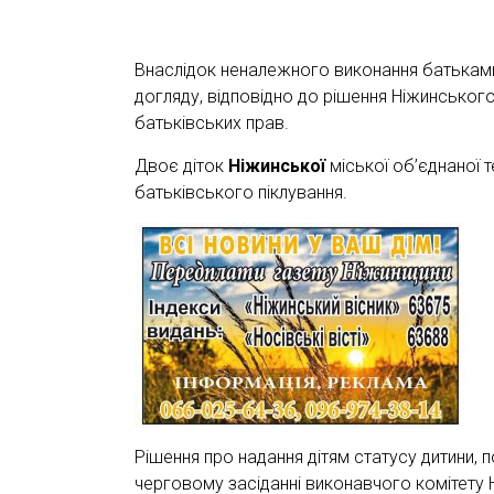
Внаслідок неналежного виконання батьками 
догляду, відповідно до рішення Ніжинськог
батьківських прав.
Двоє діток
Ніжинської
міської об’єднаної 
батьківського піклування.
Рішення про надання дітям статусу дитини, 
черговому засіданні виконавчого комітету Н