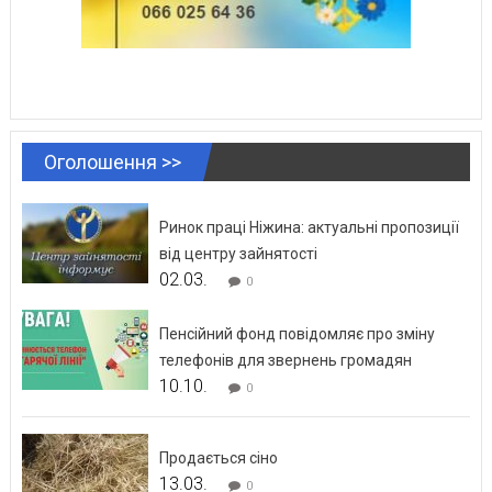
Оголошення >>
Ринок праці Ніжина: актуальні пропозиції
від центру зайнятості
02.03.
0
Пенсійний фонд повідомляє про зміну
телефонів для звернень громадян
10.10.
0
Продається сіно
13.03.
0