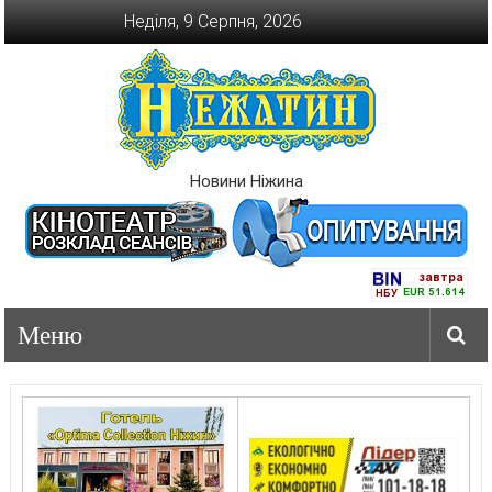
Перейти
Неділя, 9 Серпня, 2026
до
вмісту
Новини Ніжина