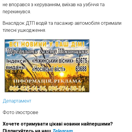
не впорався з керуванням, виїхав на узбіччя та
перекинувся.
Внаслідок ДТП водій та пасажир автомобіля отримали
тілесні ушкодження.
Департамент
Фото ілюстрове
Хочете отримувати цікаві новини найпершими?
Підписуйтесь на наш
Telegram