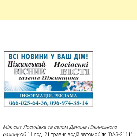
Між смт Лосинівка та селом Данина Ніжинського
району
об 11 год. 21 травня водій автомобіля “ВАЗ-2111”