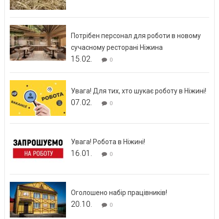
Потрібен персонал для роботи в новому
сучасному ресторані Ніжина
15.02.
0
Увага! Для тих, хто шукає роботу в Ніжині!
07.02.
0
Увага! Робота в Ніжині!
16.01.
0
Оголошено набір працівників!
20.10.
0