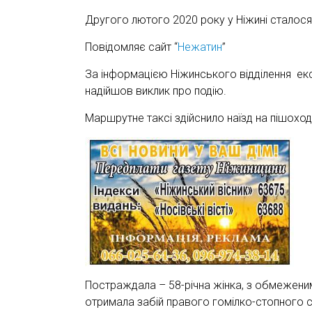
Другого лютого 2020 року у Ніжині сталося
Повідомляє сайт “
Нежатин
”
За інформацією Ніжинського відділення екс
надійшов виклик про подію.
Маршрутне таксі здійснило наїзд на пішоход
Постраждала – 58-річна жінка, з обмежени
отримала забій правого гомілко-стопного 