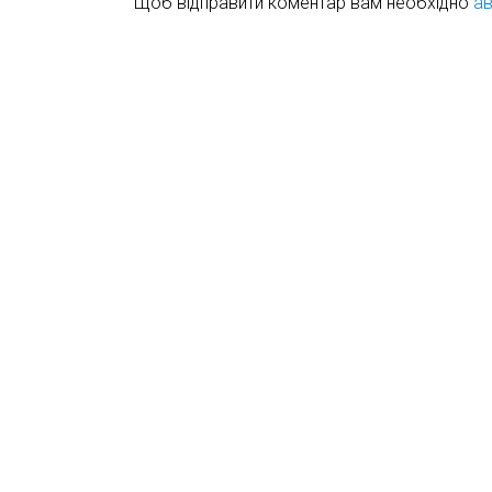
Щоб відправити коментар вам необхідно
ав