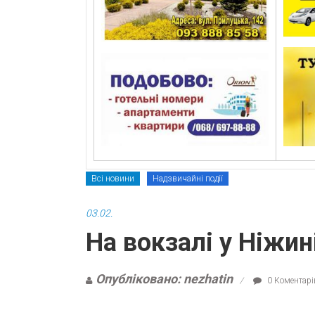
Всі новини
Надзвичайні події
03.02.
На вокзалі у Ніжин
Опубліковано: nezhatin
0 Коментарі