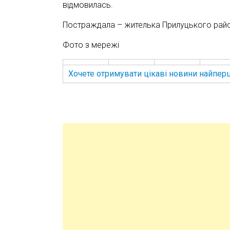
відмовилась.
Постраждала – жителька Прилуцького райо
Фото з мережі
Хочете отримувати цікаві новини найпер