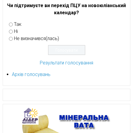
Чи підтримуєте ви перехід ПЦУ на новоюліанський
календар?
Так
Ні
Не визначився(лась)
Результати голосування
Архів голосувань