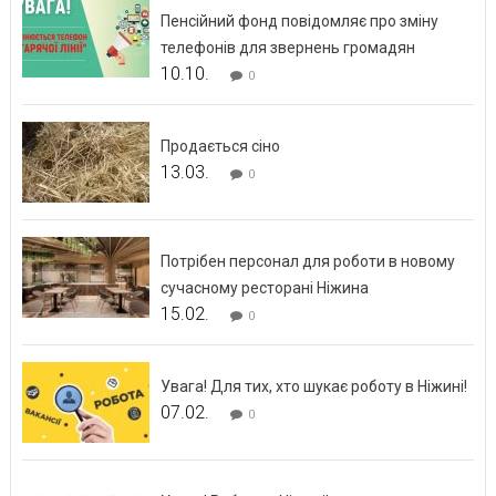
Пенсійний фонд повідомляє про зміну
телефонів для звернень громадян
10.10.
0
Продається сіно
13.03.
0
Потрібен персонал для роботи в новому
сучасному ресторані Ніжина
15.02.
0
Увага! Для тих, хто шукає роботу в Ніжині!
07.02.
0