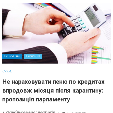
Всі новини
Економіка
07.04.
Не нараховувати пеню по кредитах
впродовж місяця після карантину:
пропозиція парламенту
Опубліковано: nezhatin
0 Коментарів