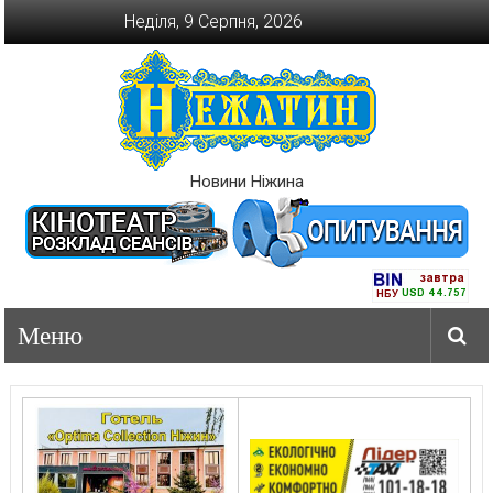
Перейти
Неділя, 9 Серпня, 2026
до
вмісту
Новини Ніжина