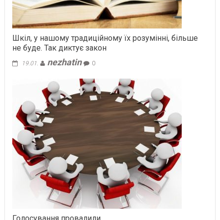
Шкіл, у нашому традиційному їх розумінні, більше
не буде. Так диктує закон
nezhatin
19.01.
0
Голосування провалили…