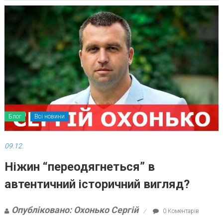
Блог
Всі новини
09.12.
Ніжин “переодягнеться” в
автентичний історичний вигляд?
Опубліковано: Охонько Сергій
0 Коментарів