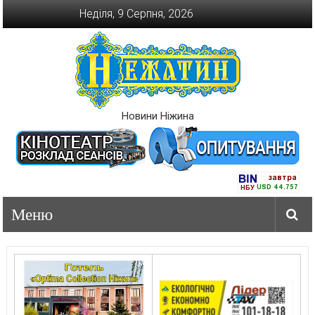
Перейти
Неділя, 9 Серпня, 2026
до
вмісту
Новини Ніжина