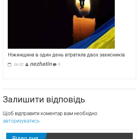
Ніжинщина в один день втратила двох захисників
nezhatin
06.02.
0
Залишити відповідь
Щоб відправити коментар вам необхідно
авторизуватись
.
Відео дня