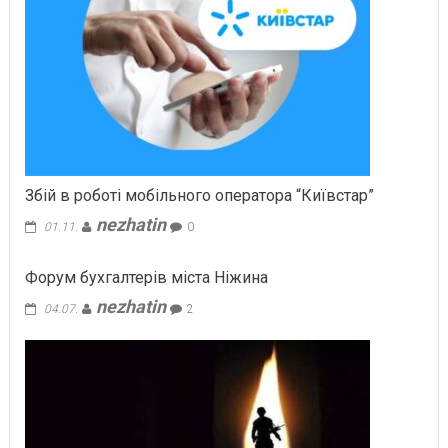
Збій в роботі мобільного оператора “Київстар”
nezhatin
01.11.
0
Форум бухгалтерів міста Ніжина
nezhatin
04.07.
2