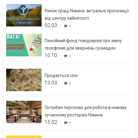
Ринок праці Ніжина: актуальні пропозиції
від центру зайнятості
02.03.
0
Пенсійний фонд повідомляє про зміну
телефонів для звернень громадян
10.10.
0
Продається сіно
13.03.
0
Потрібен персонал для роботи в новому
сучасному ресторані Ніжина
15.02.
0