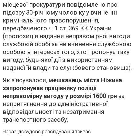
місцевої прокуратури повідомлено про
підозру 30-річному чоловіку у вчиненні
кримінального правопорушення,
передбаченого ч. 1 ст. 369 КК України
(пропозиція надання неправомірної вигоди
службовій особі за не вчинення службовою
особою в інтересах того, хто пропонує таку
вигоду, будь-якої дії з використанням
наданої їй влади та службового становища).
Як з’ясувалося,
мешканець міста Ніжина
запропонував працівнику поліції
неправомірну вигоду у розмірі 1600 грн
за
непритягнення до адміністративної
відповідальності та незатримання
транспортного засобу.
Наразі досудове розслідування триває.