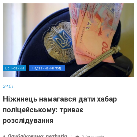
Всі новини
Надзвичайні події
24.01.
Ніжинець намагався дати хабар
поліцейському: триває
розслідування
Опубліковано: nezhatin
0 Коментарів