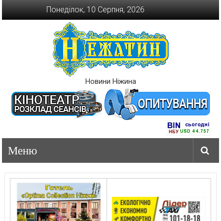
Перейти
Понеділок, 10 Серпня, 2026
до
вмісту
Новини Ніжина