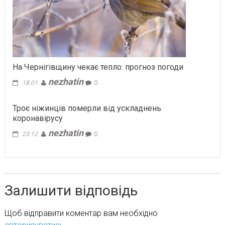
На Чернігівщину чекає тепло: прогноз погоди
nezhatin
18.01.
0
Троє ніжинців померли від ускладнень
коронавірусу
nezhatin
23.12.
0
Залишити відповідь
Щоб відправити коментар вам необхідно