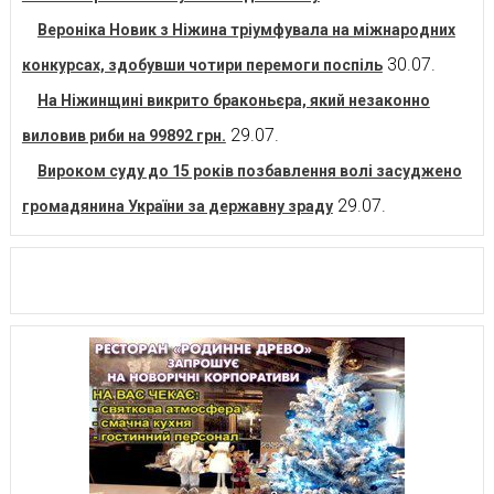
Вероніка Новик з Ніжина тріумфувала на міжнародних
30.07.
конкурсах, здобувши чотири перемоги поспіль
На Ніжинщині викрито браконьєра, який незаконно
29.07.
виловив риби на 99892 грн.
Вироком суду до 15 років позбавлення волі засуджено
29.07.
громадянина України за державну зраду