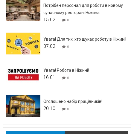
Потрібен персонал для роботи в новому
сучасному ресторані Ніжина
15.02.
0
Увага! Для тих, хто шукає роботу в Ніжині!
07.02.
0
Увага! Робота в Ніжині!
16.01.
0
Оголошено набір працівників!
20.10.
0