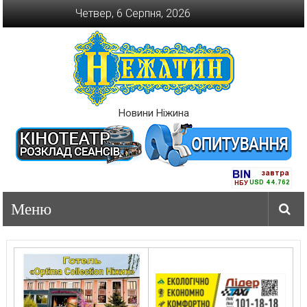
Перейти
Четвер, 6 Серпня, 2026
до
вмісту
Новини Ніжина