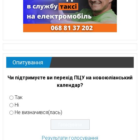
Опитування
Чи підтримуєте ви перехід ПЦУ на новоюліанський
календар?
Так
Ні
Не визначився(лась)
Результати голосування