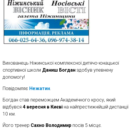
Вихованець Ніжинської комплексної дитячо-юнацької
спортивної школи
Даниш Богдан
здобув упевнену
допомогу!
Повідомляє
Нежатин
.
Богдан став переможцем Академічного кросу, який
відбувся
4 вересня в Києві
на найпрестижнійшій дистанції
10 км.
Його тренер
Сахно Володимир
посів 5 місцє.