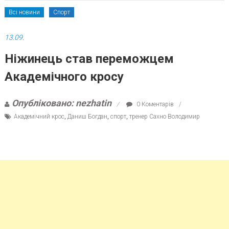
Всі новини
Спорт
13.09.
Ніжинець став переможцем
Академічного кросу
Опубліковано: nezhatin
0 Коментарів
Академічний крос
,
Даниш Богдан
,
спорт
,
тренер Сахно Володимир