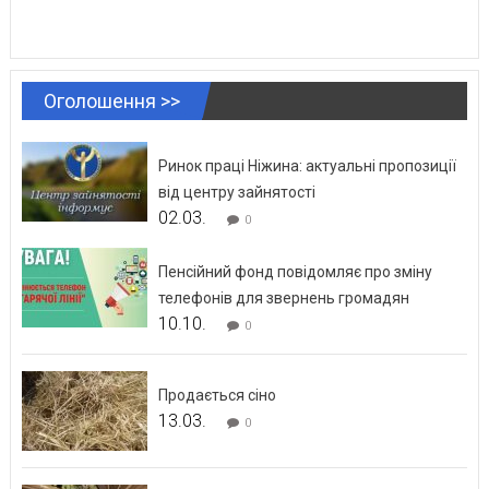
Оголошення >>
Ринок праці Ніжина: актуальні пропозиції
від центру зайнятості
02.03.
0
Пенсійний фонд повідомляє про зміну
телефонів для звернень громадян
10.10.
0
Продається сіно
13.03.
0