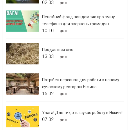
02.03.
0
Пенсійний фонд повідомляє про зміну
телефонів для звернень громадян
10.10.
0
Продається сіно
13.03.
0
Потрібен персонал для роботи в новому
сучасному ресторані Ніжина
15.02.
0
Увага! Для тих, хто шукає роботу в Ніжині!
07.02.
0