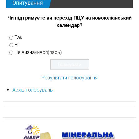
Опитування
Чи підтримуєте ви перехід ПЦУ на новоюліанський
календар?
Так
Ні
Не визначився(лась)
Результати голосування
Архів голосувань