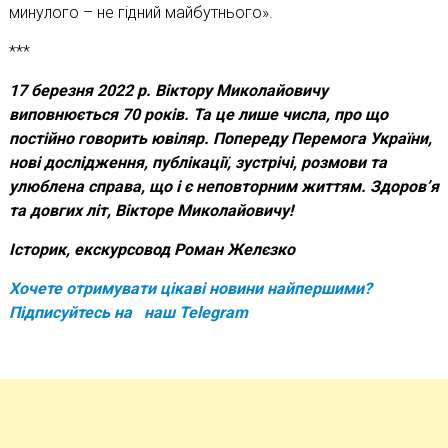
минулого – не гідний майбутнього».
***
17 березня 2022 р. Віктору Миколайовичу
виповнюється 70 років. Та це лише числа, про що
постійно говорить ювіляр. Попереду Перемога України,
нові дослідження, публікації, зустрічі, розмови та
улюблена справа, що і є неповторним життям. Здоров’я
та довгих літ, Вікторе Миколайовичу!
Історик, екскурсовод Роман Желєзко
Хочете отримувати цікаві новини найпершими?
Підписуйтесь на наш
Telegram