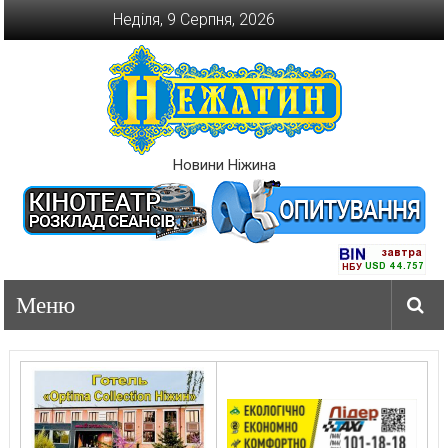
Перейти
Неділя, 9 Серпня, 2026
до
вмісту
Новини Ніжина