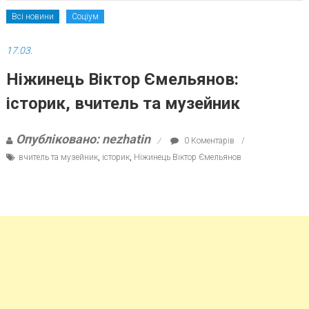
Всі новини
Соціум
17.03.
Ніжинець Віктор Ємельянов:
історик, вчитель та музейник
Опубліковано: nezhatin
0 Коментарів
вчитель та музейник
,
історик
,
Ніжинець Віктор Ємельянов