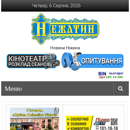
Перейти
Четвер, 6 Серпня, 2026
до
вмісту
Новини Ніжина