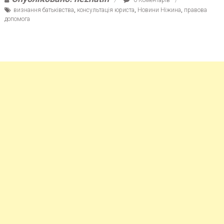
визнання батьківства
,
консультація юриста
,
Новини Ніжина
,
правова
допомога