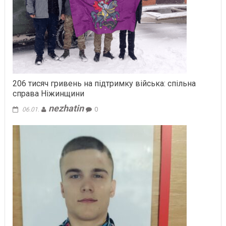
206 тисяч гривень на підтримку війська: спільна
справа Ніжинщини
nezhatin
06.01.
0