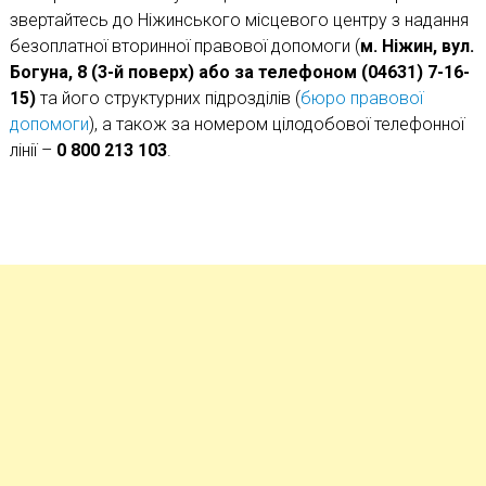
звертайтесь до Ніжинського місцевого центру з надання
безоплатної вторинної правової допомоги (
м. Ніжин, вул.
Богуна, 8 (3-й поверх) або за телефоном (04631) 7-16-
15)
та його структурних підрозділів (
бюро правової
допомоги
), а також за номером цілодобової телефонної
лінії –
0 800 213 103
.