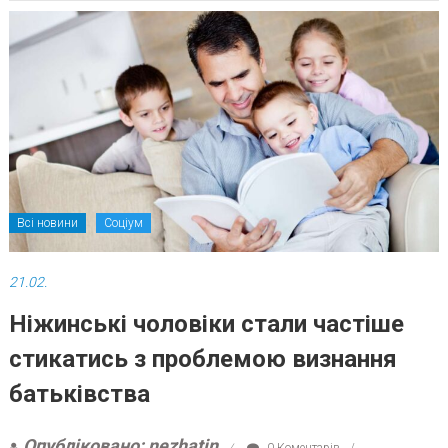
Всі новини
Соціум
21.02.
Ніжинські чоловіки стали частіше
стикатись з проблемою визнання
батьківства
Опубліковано: nezhatin
0 Коментарів