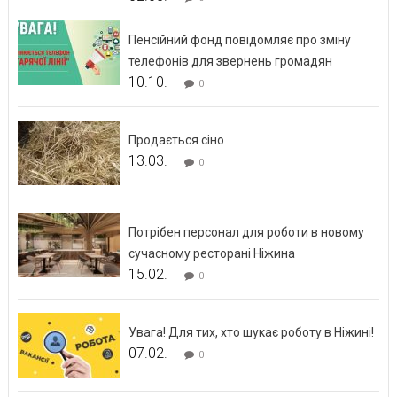
Пенсійний фонд повідомляє про зміну
телефонів для звернень громадян
10.10.
0
Продається сіно
13.03.
0
Потрібен персонал для роботи в новому
сучасному ресторані Ніжина
15.02.
0
Увага! Для тих, хто шукає роботу в Ніжині!
07.02.
0