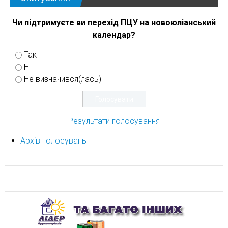
Чи підтримуєте ви перехід ПЦУ на новоюліанський
календар?
Так
Ні
Не визначився(лась)
Результати голосування
Архів голосувань