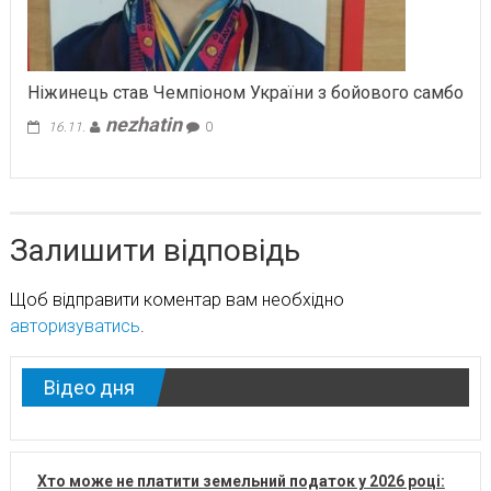
Ніжинець став Чемпіоном України з бойового самбо
nezhatin
16.11.
0
Залишити відповідь
Щоб відправити коментар вам необхідно
авторизуватись
.
Відео дня
Хто може не платити земельний податок у 2026 році: