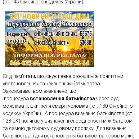
(ст.145 Сімейного кодексу України).
Слід пам’ятати, що існує певна різниця між поняттями
«встановлення» та «визнання» батьківства.
Законодавством визначено, що
процедура
встановлення батьківства
через суд
можлива тільки після смерті чоловіка ( ст. 130 Сімейного
кодексу України). А процедура визнання батьківства (ст.
128 СК) полягає у визначенні спорідненості між батьком
та самою дитиною у судовому порядку. Для визнання
батьківства і для встановлення батьківства позов може