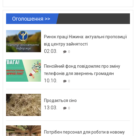
Оголошення >>
Ринок праці Ніжина: актуальні пропозиції
від центру зайнятості
02.03.
0
Пенсійний фонд повідомляє про зміну
телефонів для звернень громадян
10.10.
0
Продається сіно
13.03.
0
Потрібен персонал для роботи в новому