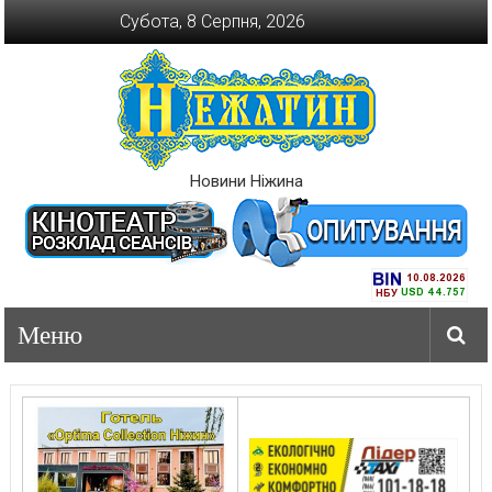
Перейти
Субота, 8 Серпня, 2026
до
вмісту
Новини Ніжина