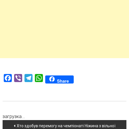
Facebook
Viber
Telegram
WhatsApp
Share
загрузка...
Навігація
Хто здобув перемогу на чемпіонаті Ніжина з вільної