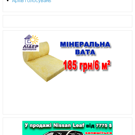
Архів голосувань