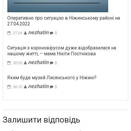
Оперативно про ситуацію в Ніжинському районі на
27.04.2022
nezhatin
27.04.
0
Ситуація з короновірусом дуже відобразилася на
нашому житті, – мама Нікіти Постнікова
nezhatin
30.03.
0
Яким буде музей Лисянського у Ніжині?
nezhatin
06.10.
0
Залишити відповідь