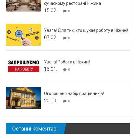
сучасному ресторані Ніжина
15.02.
0
Увага! Для тих, хто шукає роботу в Ніжині!
07.02.
0
Увага! Робота в Ніжині!
16.01.
0
Оголошено набір працівників!
20.10.
0
Останні коментарі