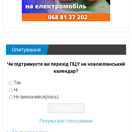
Опитування
Чи підтримуєте ви перехід ПЦУ на новоюліанський
календар?
Так
Ні
Не визначився(лась)
Результати голосування