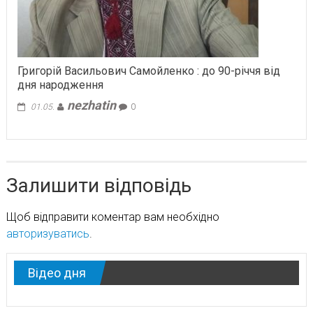
Григорій Васильович Самойленко : до 90-річчя від
дня народження
nezhatin
01.05.
0
Залишити відповідь
Щоб відправити коментар вам необхідно
авторизуватись
.
Відео дня