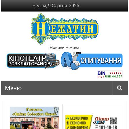
Перейти
Неділя, 9 Серпня, 2026
до
вмісту
Новини Ніжина