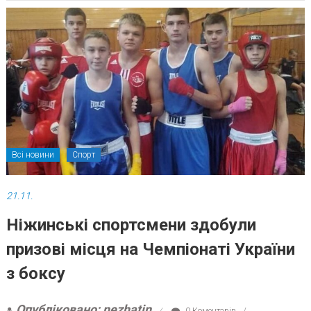
Всі новини
Спорт
21.11.
Ніжинські спортсмени здобули
призові місця на Чемпіонаті України
з боксу
Опубліковано: nezhatin
0 Коментарів