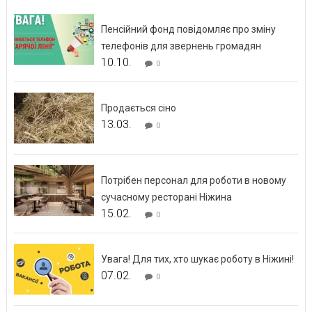
Пенсійний фонд повідомляє про зміну
телефонів для звернень громадян
10.10.
0
Продається сіно
13.03.
0
Потрібен персонал для роботи в новому
сучасному ресторані Ніжина
15.02.
0
Увага! Для тих, хто шукає роботу в Ніжині!
07.02.
0