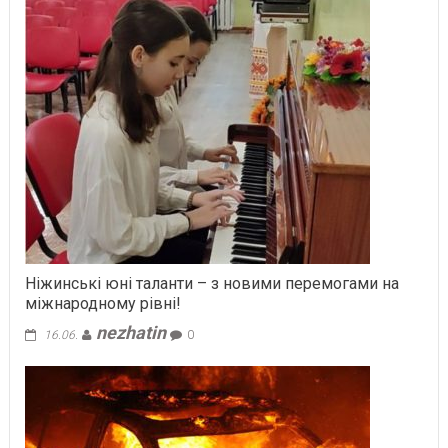
Ніжинські юні таланти – з новими перемогами на
міжнародному рівні!
nezhatin
16.06.
0