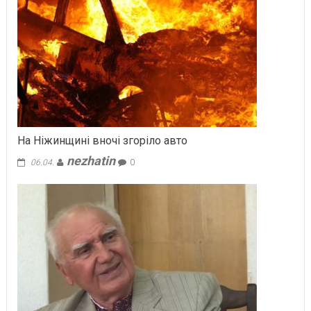
На Ніжинщині вночі згоріло авто
nezhatin
06.04.
0