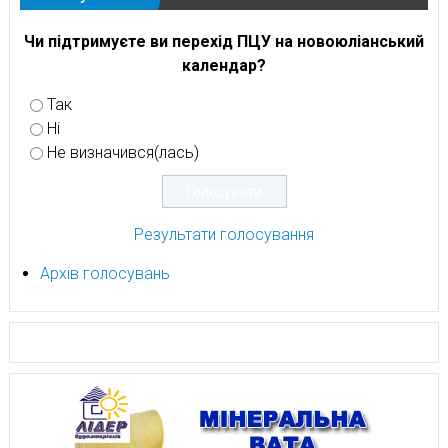
Чи підтримуєте ви перехід ПЦУ на новоюліанський
календар?
Так
Ні
Не визначився(лась)
Результати голосування
Архів голосувань