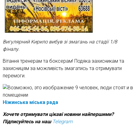
Вигулярний Кирило вибув зі змагань на стадії 1/8
фіналу.
Вітання тренерам та боксерам! Подяка захисникам та
захисницям за можливість змагатись та отримувати
перемоги.
Ніжинська міська рада
Х
очете отримувати цікаві новини найпершими?
Підписуйтесь на наш
Telegram