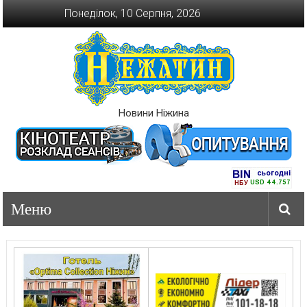
Перейти
Понеділок, 10 Серпня, 2026
до
вмісту
Новини Ніжина