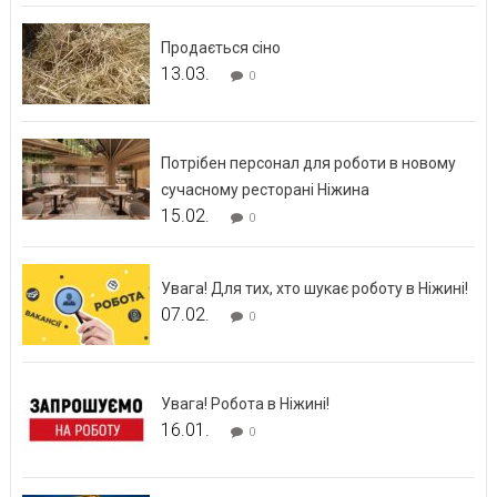
Продається сіно
13.03.
0
Потрібен персонал для роботи в новому
сучасному ресторані Ніжина
15.02.
0
Увага! Для тих, хто шукає роботу в Ніжині!
07.02.
0
Увага! Робота в Ніжині!
16.01.
0