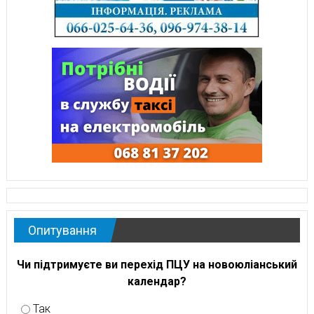
Опитування
Чи підтримуєте ви перехід ПЦУ на новоюліанський
календар?
Так