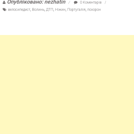
Опубліковано: nezhatin
0 Коментарів
велосипедист
,
Волинь
,
ДТП
,
Ніжин
,
Португалія
,
похорон