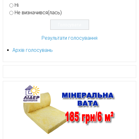
Ні
Не визначився(лась)
Результати голосування
Архів голосувань