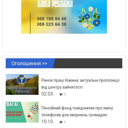
Оголошення >>
Ринок праці Ніжина: актуальні пропозиції
від центру зайнятості
02.03.
0
Пенсійний фонд повідомляє про зміну
телефонів для звернень громадян
10.10.
0