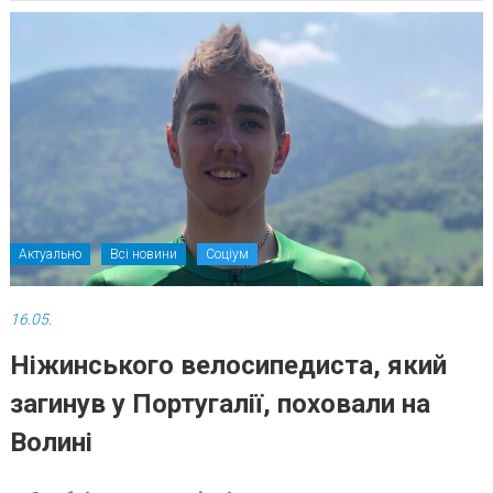
Актуально
Всі новини
Соціум
16.05.
Ніжинського велосипедиста, який
загинув у Португалії, поховали на
Волині