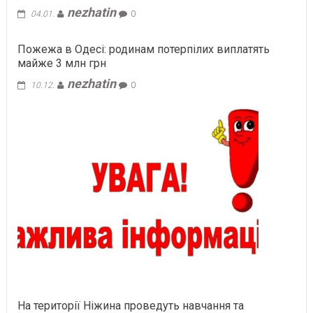
nezhatin
04.01.
0
Пожежа в Одесі: родинам потерпілих виплатять
майже 3 млн грн
nezhatin
10.12.
0
На території Ніжина проведуть навчання та