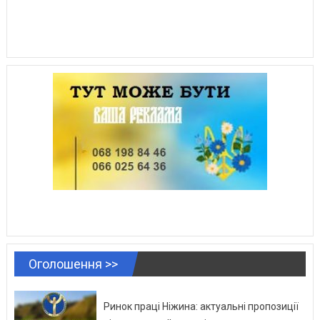
Оголошення >>
Ринок праці Ніжина: актуальні пропозиції