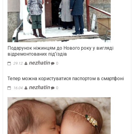
Подарунок ніжинцям до Нового року у вигляді
відремонтованих під’їздів
nezhatin
29.12.
0
Тепер можна користуватися паспортом в смартфоні
nezhatin
16.04.
0