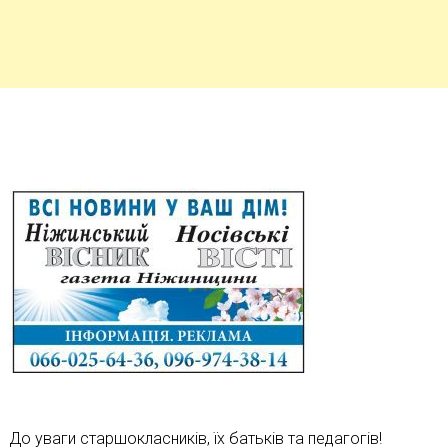
До уваги старшокласників, їх батьків та педагогів!