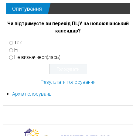
Опитування
Чи підтримуєте ви перехід ПЦУ на новоюліанський
календар?
Так
Ні
Не визначився(лась)
Результати голосування
Архів голосувань