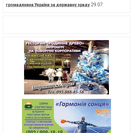
29.07.
громадянина України за державну зраду