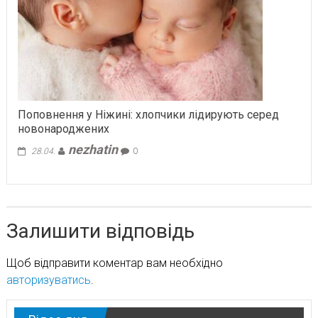
Поповнення у Ніжині: хлопчики лідирують серед
новонароджених
nezhatin
28.04.
0
Залишити відповідь
Щоб відправити коментар вам необхідно
авторизуватись
.