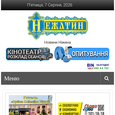
Перейти
П’ятниця, 7 Серпня, 2026
до
вмісту
Новини Ніжина