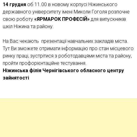
14 грудня
об 11.00 в новому корпусі Ніжинського
державного університету імені Миколи Гоголя розпочне
свою роботу
«ЯРМАРОК ПРОФЕСІЙ»
для випускників
шкіл Ніжина та району.
На Вас чекають презентації навчальних закладів міста.
Тут Ви зможете отримати інформацію про стан місцевого
ринку праці, зустрітися з роботодавцями міста та району,
пройти профорієнтаційне тестування.
Ніжинська філія Чернігівського обласного центру
зайнятості