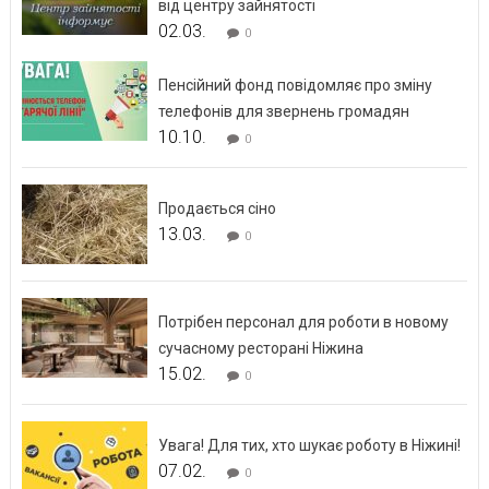
від центру зайнятості
02.03.
0
Пенсійний фонд повідомляє про зміну
телефонів для звернень громадян
10.10.
0
Продається сіно
13.03.
0
Потрібен персонал для роботи в новому
сучасному ресторані Ніжина
15.02.
0
Увага! Для тих, хто шукає роботу в Ніжині!
07.02.
0