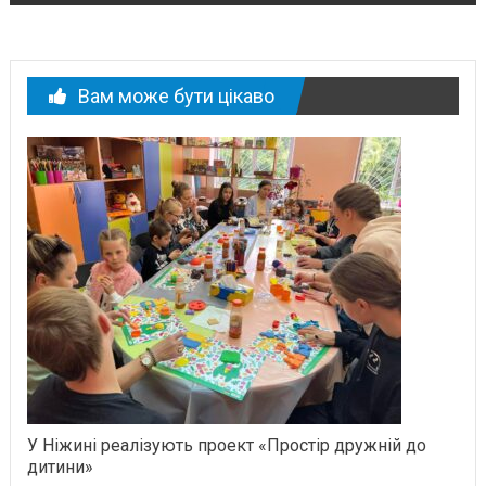
Вам може бути цікаво
У Ніжині реалізують проект «Простір дружній до
дитини»