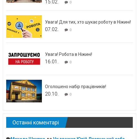
15.02.
0
Увага! Для тих, хто шукає роботу в Ніжині!
07.02.
0
Увага! Робота в Ніжині!
16.01.
0
Оголошено набір працівників!
20.10.
0
Останні коментарі