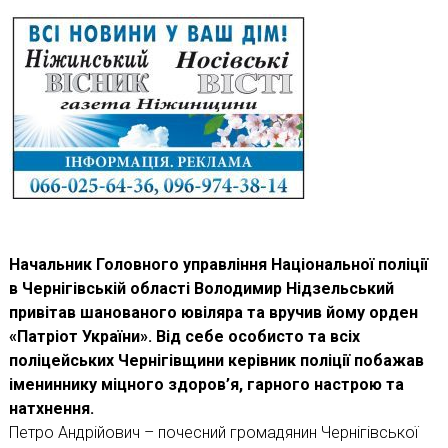
Начальник Головного управління Національної поліції
в Чернігівській області Володимир Нідзельський
привітав шанованого ювіляра та вручив йому орден
«Патріот України». Від себе особисто та всіх
поліцейських Чернігівщини керівник поліції побажав
імениннику міцного здоров’я, гарного настрою та
натхнення.
Петро Андрійович – почесний громадянин Чернігівської