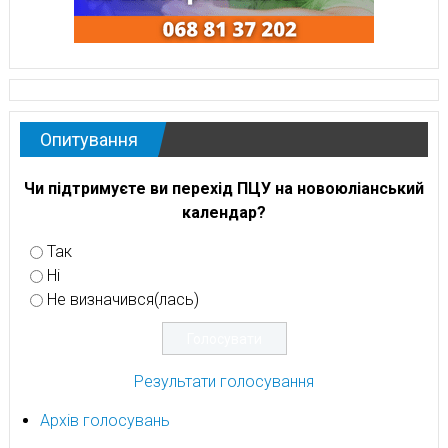
Опитування
Чи підтримуєте ви перехід ПЦУ на новоюліанський
календар?
Так
Ні
Не визначився(лась)
Результати голосування
Архів голосувань