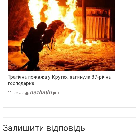
Трагічна пожежа у Крутах: загинула 87-річна
господарка
nezhatin
25.02.
0
Залишити відповідь