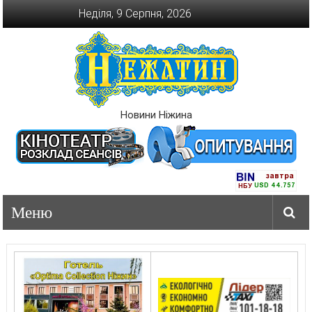
Перейти
Неділя, 9 Серпня, 2026
до
вмісту
Новини Ніжина