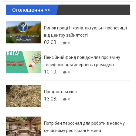
Оголошення >>
Ринок праці Ніжина: актуальні пропозиції
від центру зайнятості
02.03.
0
Пенсійний фонд повідомляє про зміну
телефонів для звернень громадян
10.10.
0
Продається сіно
13.03.
0
Потрібен персонал для роботи в новому
сучасному ресторані Ніжина