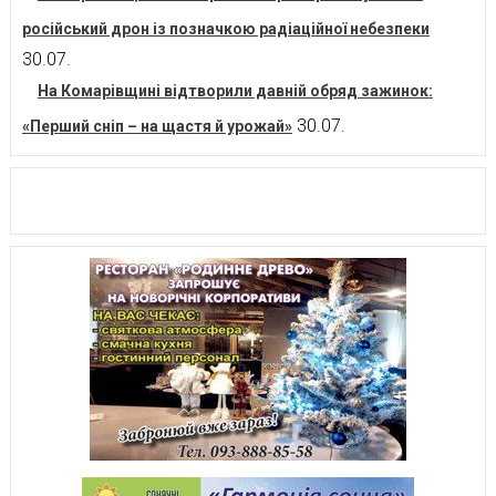
російський дрон із позначкою радіаційної небезпеки
30.07.
На Комарівщині відтворили давній обряд зажинок:
30.07.
«Перший сніп – на щастя й урожай»