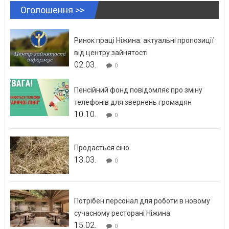
Оголошення >>
Ринок праці Ніжина: актуальні пропозиції
від центру зайнятості
02.03.
0
Пенсійний фонд повідомляє про зміну
телефонів для звернень громадян
10.10.
0
Продається сіно
13.03.
0
Потрібен персонал для роботи в новому
сучасному ресторані Ніжина
15.02.
0