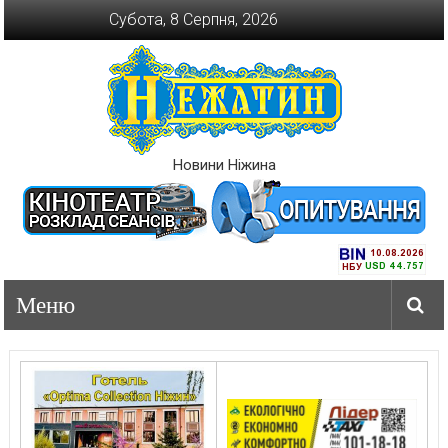
Перейти
Субота, 8 Серпня, 2026
до
вмісту
Новини Ніжина