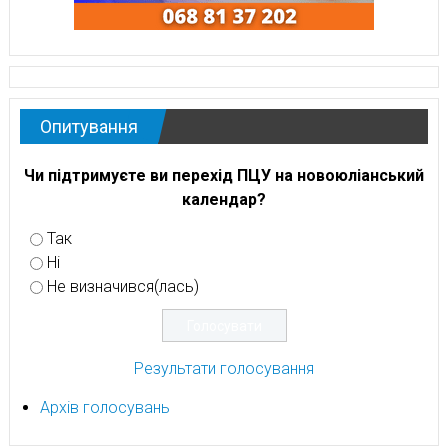
Опитування
Чи підтримуєте ви перехід ПЦУ на новоюліанський
календар?
Так
Ні
Не визначився(лась)
Результати голосування
Архів голосувань