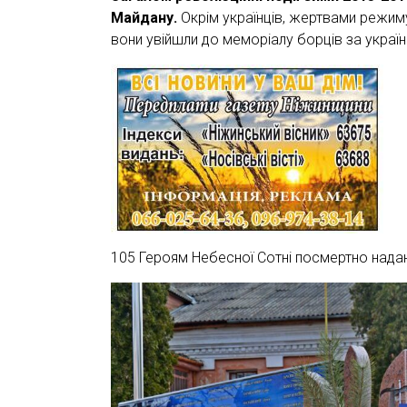
Майдану.
Окрім українців, жертвами режиму 
вони увійшли до меморіалу борців за україн
105 Героям Небесної Сотні посмертно надан