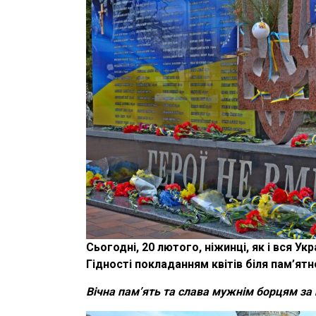
Сьогодні, 20 лютого, ніжинці, як і вся У
Гідності покладанням квітів біля пам’ятн
Вічна пам’ять та слава мужнім борцям за