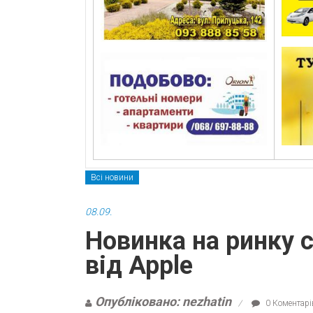
Всі новини
08.09.
Новинка на ринку с
від Apple
Опубліковано: nezhatin
0 Коментарі