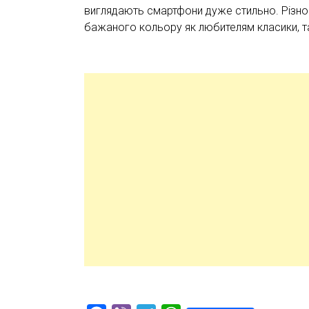
виглядають смартфони дуже стильно. Різном
бажаного кольору як любителям класики, та