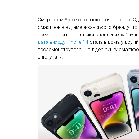
Смартфони Apple оновлюються щорічно. Одн
смартфонів від американського бренду, до 
презентація нової лінійки оновлених «яблучн
дата виходу iPhone 14
стала відома у другій 
продемонструвала, що лідер ринку смартфоні
відступати.