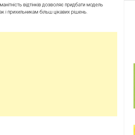
анітність відтінків дозволяє придбати модель
к і прихильникам більш цікавих рішень.