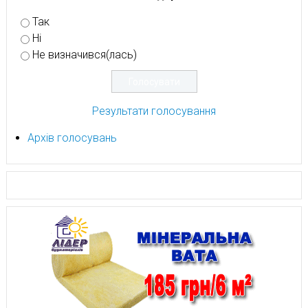
Так
Ні
Не визначився(лась)
Результати голосування
Архів голосувань