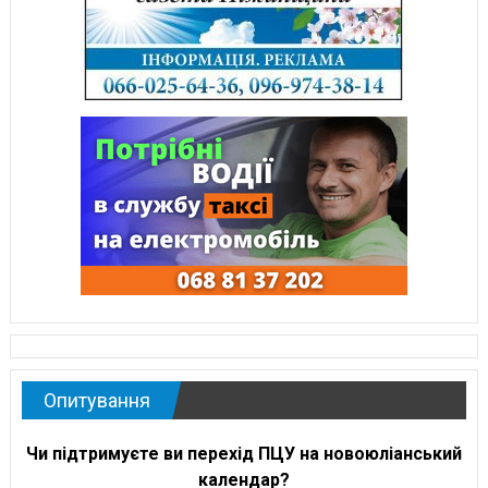
Опитування
Чи підтримуєте ви перехід ПЦУ на новоюліанський
календар?