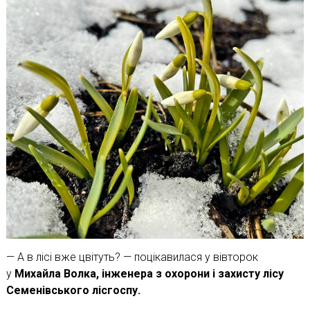
— А в лісі вже цвітуть? — поцікавилася у вівторок
у
Михайла Волка, інженера з охорони і захисту лісу
Семенівського лісгоспу.