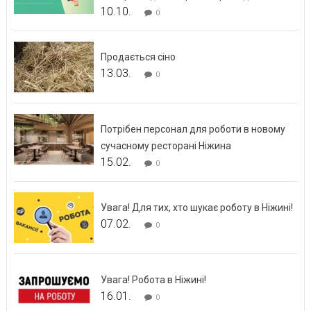
10.10.
0
Продається сіно
13.03.
0
Потрібен персонал для роботи в новому
сучасному ресторані Ніжина
15.02.
0
Увага! Для тих, хто шукає роботу в Ніжині!
07.02.
0
Увага! Робота в Ніжині!
16.01.
0