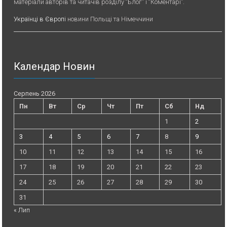
матеріали авторів та читачів розділу “Блог” і “Коментарі”.
Українці в Європі
новини Польщі та Німеччини
Календар Новин
Серпень 2026
Пн
Вт
Ср
Чт
Пт
Сб
Нд
1
2
3
4
5
6
7
8
9
10
11
12
13
14
15
16
17
18
19
20
21
22
23
24
25
26
27
28
29
30
31
« Лип