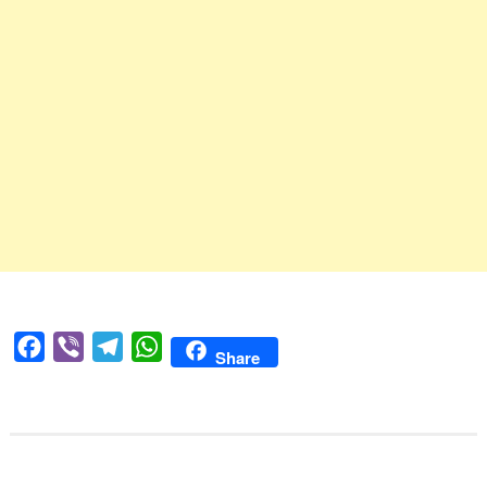
Facebook
Viber
Telegram
WhatsApp
Share