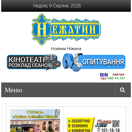
Перейти
Неділя, 9 Серпня, 2026
до
вмісту
Новини Ніжина