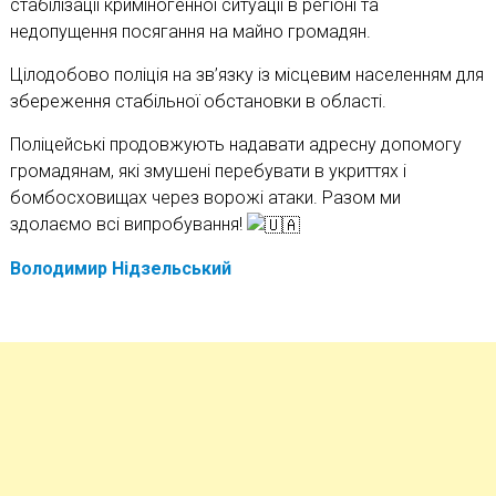
стабілізації криміногенної ситуації в регіоні та
недопущення посягання на майно громадян.
Цілодобово поліція на зв’язку із місцевим населенням для
збереження стабільної обстановки в області.
Поліцейські продовжують надавати адресну допомогу
громадянам, які змушені перебувати в укриттях і
бомбосховищах через ворожі атаки. Разом ми
здолаємо всі випробування!
Володимир Нідзельський