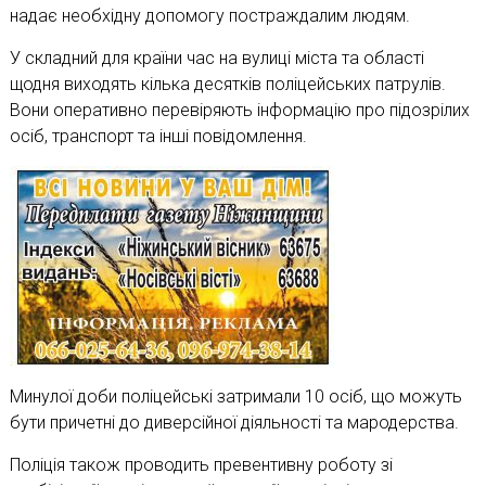
надає необхідну допомогу постраждалим людям.
У складний для країни час на вулиці міста та області
щодня виходять кілька десятків поліцейських патрулів.
Вони оперативно перевіряють інформацію про підозрілих
осіб, транспорт та інші повідомлення.
Минулої доби поліцейські затримали 10 осіб, що можуть
бути причетні до диверсійної діяльності та мародерства.
Поліція також проводить превентивну роботу зі