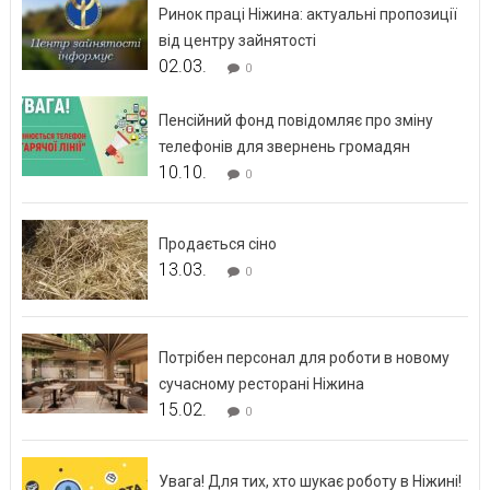
Ринок праці Ніжина: актуальні пропозиції
від центру зайнятості
02.03.
0
Пенсійний фонд повідомляє про зміну
телефонів для звернень громадян
10.10.
0
Продається сіно
13.03.
0
Потрібен персонал для роботи в новому
сучасному ресторані Ніжина
15.02.
0
Увага! Для тих, хто шукає роботу в Ніжині!