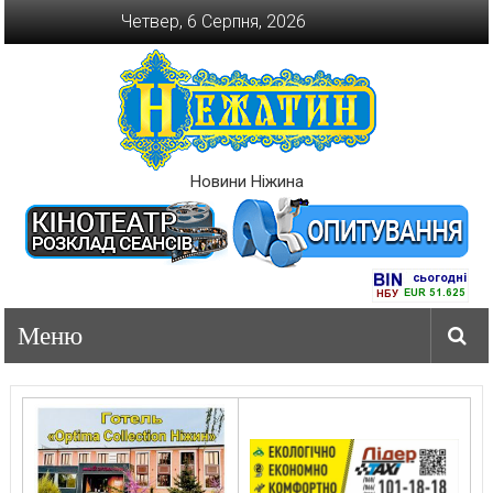
Перейти
Четвер, 6 Серпня, 2026
до
вмісту
Новини Ніжина