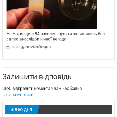
На Ніжинщині 84 населені пункти залишились без
світла внаслідок нічної негоди
nezhatin
27.07.
0
Залишити відповідь
Щоб відправити коментар вам необхідно
авторизуватись
.
Відео дня