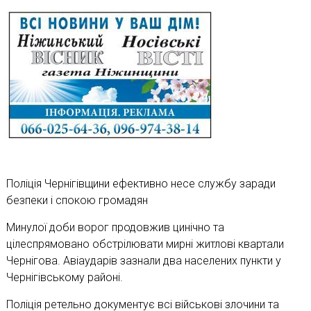
Поліція Чернігівщини ефективно несе службу заради
безпеки і спокою громадян
Минулої доби ворог продовжив цинічно та
цілеспрямовано обстрілювати мирні житлові квартали
Чернігова. Авіаударів зазнали два населених пункти у
Чернігівському районі.
Поліція ретельно документує всі військові злочини та