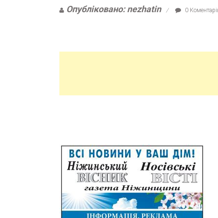
Опубліковано: nezhatin
0 Коментарі