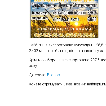
Найбільше експортовано кукурудзи – 26,812 м
2,402 млн тонн більше, ніж на аналогічну да
Крім того, борошна експортовано 297,5 тис. 
року.
Джерело:
Вголос
Хочете отримувати цікаві новини найперши