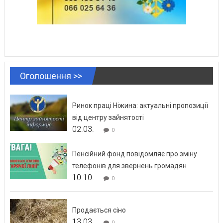
Оголошення >>
Ринок праці Ніжина: актуальні пропозиції
від центру зайнятості
02.03.
0
Пенсійний фонд повідомляє про зміну
телефонів для звернень громадян
10.10.
0
Продається сіно
13.03.
0