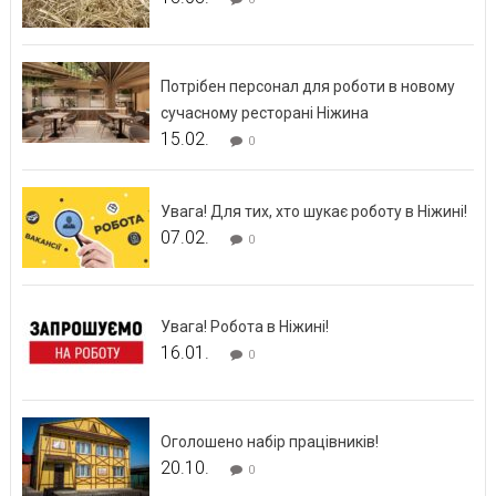
Потрібен персонал для роботи в новому
сучасному ресторані Ніжина
15.02.
0
Увага! Для тих, хто шукає роботу в Ніжині!
07.02.
0
Увага! Робота в Ніжині!
16.01.
0
Оголошено набір працівників!
20.10.
0