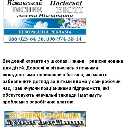
Введений карантин у школах Ніжина – радісна новина
для дітей. Дорослі ж зіткнулись з певними
складностями: починаючи з батьків, які мають
забезпечити догляд за дітьми вдома у свій робочий
час, і закінчуючи працівниками підприємств, які
обслуговують навчальні заклади
і
матимуть
проблеми з заробітною платою.