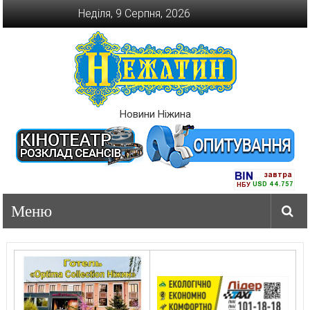
Перейти
Неділя, 9 Серпня, 2026
до
вмісту
Новини Ніжина