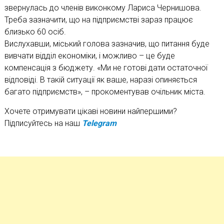
звернулась до членів виконкому Лариса Чернишова.
Треба зазначити, що на підприємстві зараз працює
близько 60 осіб.
Вислухавши, міський голова зазначив, що питання буде
вивчати відділ економіки, і можливо – це буде
компенсація з бюджету. «Ми не готові дати остаточної
відповіді. В такій ситуації як ваше, наразі опиняється
багато підприємств», – прокоментував очільник міста.
Хочете отримувати цікаві новини найпершими?
Підписуйтесь на наш
Telegram