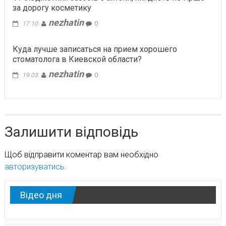
за дорогу косметику
nezhatin
17.10.
0
Куда лучше записаться на прием хорошего
стоматолога в Киевской области?
nezhatin
19.03.
0
Залишити відповідь
Щоб відправити коментар вам необхідно
авторизуватись
.
Відео дня