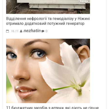
Відділення нефрології та гемодіалізу у Ніжині
отримало додатковий потужний генератор
nezhatin
16.11.
0
11 бюджетних засобів з аптеки, які діють не гірше