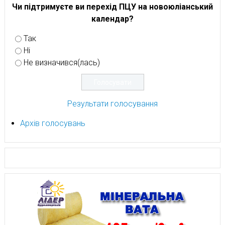
Чи підтримуєте ви перехід ПЦУ на новоюліанський
календар?
Так
Ні
Не визначився(лась)
Результати голосування
Архів голосувань