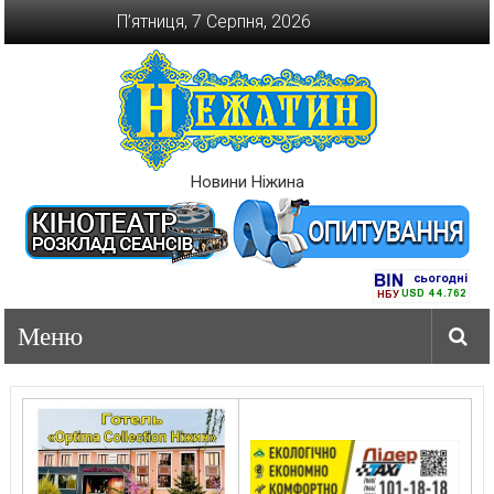
Перейти
П’ятниця, 7 Серпня, 2026
до
вмісту
Новини Ніжина