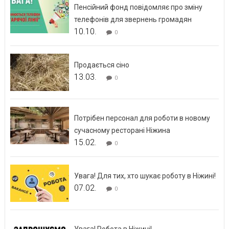
Пенсійний фонд повідомляє про зміну
телефонів для звернень громадян
10.10.
0
Продається сіно
13.03.
0
Потрібен персонал для роботи в новому
сучасному ресторані Ніжина
15.02.
0
Увага! Для тих, хто шукає роботу в Ніжині!
07.02.
0
Увага! Робота в Ніжині!