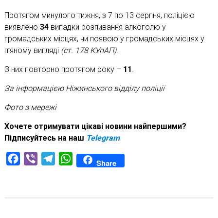
Протягом минулого тижня, з 7 по 13 серпня, поліцією
виявлено
34
випадки розпивання алкоголю у
громадських місцях, чи появою у громадських місцях у
п’яному вигляді
(ст. 178 КУпАП)
.
З них повторно протягом року –
11
.
За інформацією Ніжинського відділу поліції
Фото з мережі
Хочете отримувати цікаві новини найпершими?
Підписуйтесь на наш
Telegram
Facebook
Viber
Telegram
WhatsApp
Share