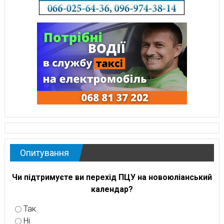
Опитування
Чи підтримуєте ви перехід ПЦУ на новоюліанський
календар?
Так
Ні