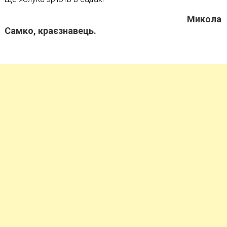
Микола
Самко, краєзнавець.