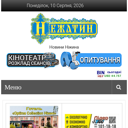
Перейти
Понеділок, 10 Серпня, 2026
до
вмісту
Новини Ніжина