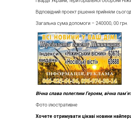
гвардії України, територіальної оборони Ні
Відповідний проект рішення прийняли сьогодн
Загальна сума допомоги – 240000, 00 грн.
Вічна слава полеглим Героям, вічна пам’я
Фото ілюстративне
Хочете отримувати цікаві новини найпе