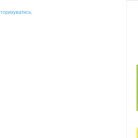
торизуватись
.