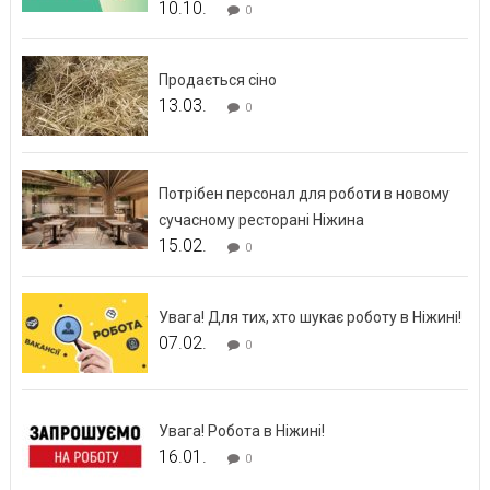
10.10.
0
Продається сіно
13.03.
0
Потрібен персонал для роботи в новому
сучасному ресторані Ніжина
15.02.
0
Увага! Для тих, хто шукає роботу в Ніжині!
07.02.
0
Увага! Робота в Ніжині!
16.01.
0