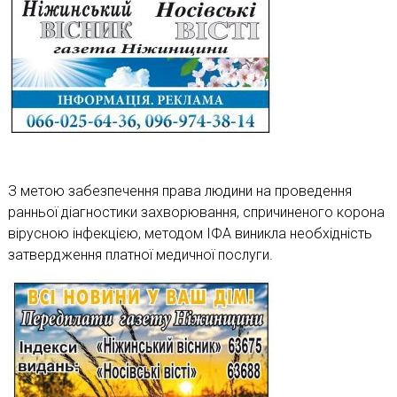
З метою забезпечення права людини на проведення
ранньої діагностики захворювання, спричиненого корона
вірусною інфекцією, методом ІФА виникла необхідність
затвердження платної медичної послуги.