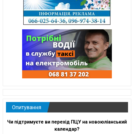
Опитування
Чи підтримуєте ви перехід ПЦУ на новоюліанський
календар?