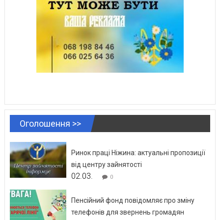
Оголошення >>
Ринок праці Ніжина: актуальні пропозиції
від центру зайнятості
02.03.
0
Пенсійний фонд повідомляє про зміну
телефонів для звернень громадян