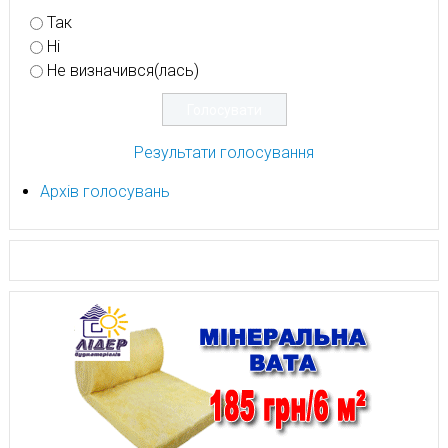
Так
Ні
Не визначився(лась)
Результати голосування
Архів голосувань