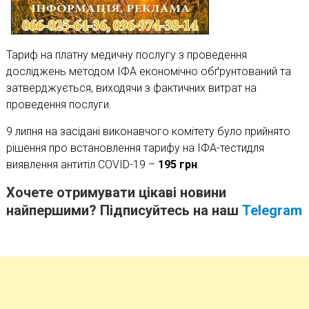
Тариф на платну медичну послугу з проведення
досліджень методом ІФА економічно обґрунтований та
затверджується, виходячи з фактичних витрат на
проведення послуги.
9 липня на засідані виконавчого комітету було прийнято
рішення про встановлення тарифу на ІФА-тестидля
виявлення антитіл COVID-19 –
195 грн
.
Хочете отримувати цікаві новини
найпершими? Підписуйтесь на наш
Telegram