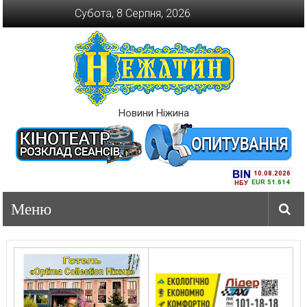
Перейти
Субота, 8 Серпня, 2026
до
вмісту
Новини Ніжина