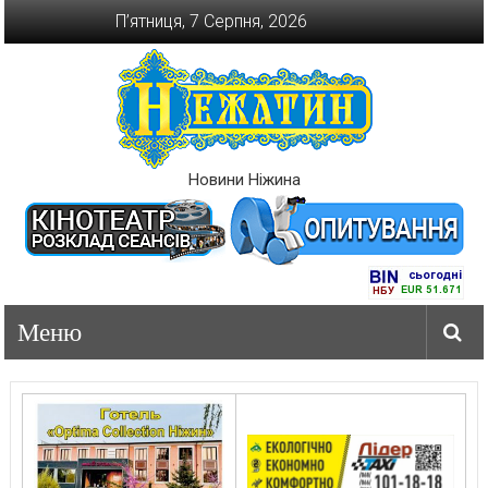
Перейти
П’ятниця, 7 Серпня, 2026
до
вмісту
Новини Ніжина