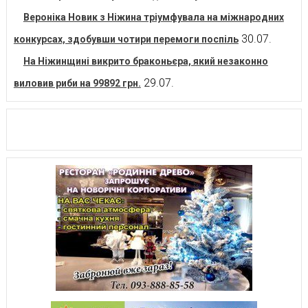
Вероніка Новик з Ніжина тріумфувала на міжнародних
30.07.
конкурсах, здобувши чотири перемоги поспіль
На Ніжинщині викрито браконьєра, який незаконно
29.07.
виловив риби на 99892 грн.