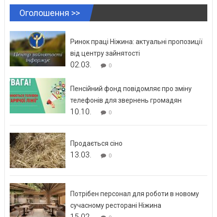
Оголошення >>
Ринок праці Ніжина: актуальні пропозиції
від центру зайнятості
02.03.
0
Пенсійний фонд повідомляє про зміну
телефонів для звернень громадян
10.10.
0
Продається сіно
13.03.
0
Потрібен персонал для роботи в новому
сучасному ресторані Ніжина
15.02.