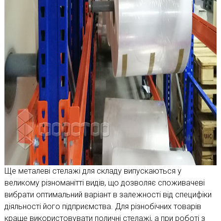
Ще металеві стелажі для складу випускаються у
великому різноманітті видів, що дозволяє споживачеві
вибрати оптимальний варіант в залежності від специфіки
діяльності його підприємства. Для різнобічних товарів
краще використовувати поличні стелажі, а при роботі з