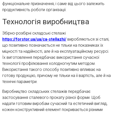
функціональне призначення, і саме від цього залежить
продуктивність роботи організації.
Технологія виробництва
Збірно-розбірні складські стелажі
https://forstor.ua/ua/ca-stellazhi/
виробляються зі сталі,
що позитивно позначається не тільки на показниках їх
міцності та надійності, але й на експлуатаційному ресурсі.
Їх виготовлення передбачає використання сучасної
технології профілювання холодногнутим методом.
Використання такого способу позитивно впливає на
готову продукцію, причому не тільки на її вартість, але й на
технічні параметри.
Виробництво складських стелажів передбачає
застосування сталевого прокату різної форми. Щоб
надати готовим виробам сучасний та естетичний вигляд,
кожен конструктивний елемент покривається різними