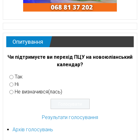
Опитування
Чи підтримуєте ви перехід ПЦУ на новоюліанський
календар?
Так
Ні
Не визначився(лась)
Результати голосування
Архів голосувань