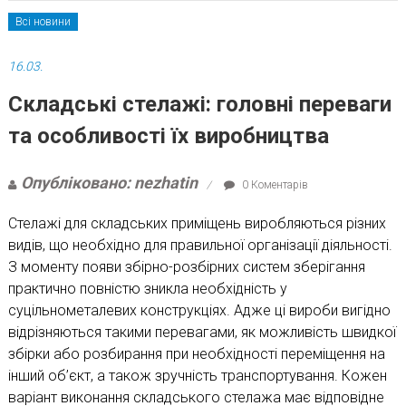
Всі новини
16.03.
Складські стелажі: головні переваги
та особливості їх виробництва
Опубліковано: nezhatin
0 Коментарів
Стелажі для складських приміщень виробляються різних
видів, що необхідно для правильної організації діяльності.
З моменту появи збірно-розбірних систем зберігання
практично повністю зникла необхідність у
суцільнометалевих конструкціях. Адже ці вироби вигідно
відрізняються такими перевагами, як можливість швидкої
збірки або розбирання при необхідності переміщення на
інший об’єкт, а також зручність транспортування. Кожен
варіант виконання складського стелажа має відповідне