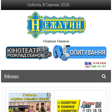
Перейти
Субота, 8 Серпня, 2026
до
вмісту
Новини Ніжина