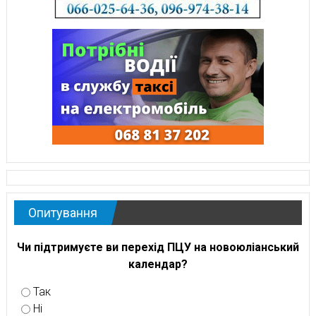
Опитування
Чи підтримуєте ви перехід ПЦУ на новоюліанський
календар?
Так
Ні