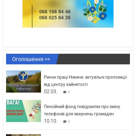
Оголошення >>
Ринок праці Ніжина: актуальні пропозиції
від центру зайнятості
02.03.
0
Пенсійний фонд повідомляє про зміну
телефонів для звернень громадян
10.10.
0