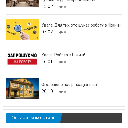
15.02.
0
Увага! Для тих, хто шукає роботу в Ніжині!
07.02.
0
Увага! Робота в Ніжині!
16.01.
0
Оголошено набір працівників!
20.10.
0
Останні коментарі