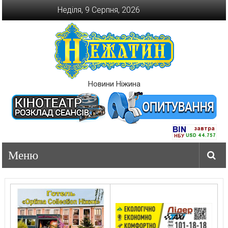
Перейти
Неділя, 9 Серпня, 2026
до
вмісту
Новини Ніжина