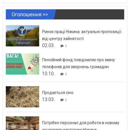
Оголошення >>
Ринок праці Ніжина: актуальні пропозиції
від центру зайнятості
02.03.
0
Пенсійний фонд повідомляє про зміну
телефонів для звернень громадян
10.10.
0
Продається сіно
13.03.
0
Потрібен персонал для роботи в новому
сучасному ресторані Ніжина