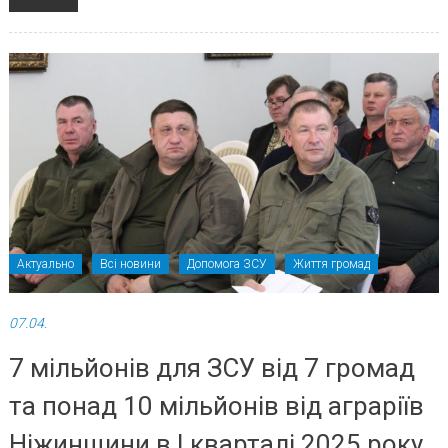
Актуально
Всі новини
Допомога ЗСУ
Життя громад
07.04.
7 мільйонів для ЗСУ від 7 громад
та понад 10 мільйонів від аграріїв
Ніжинщини в І кварталі 2025 року