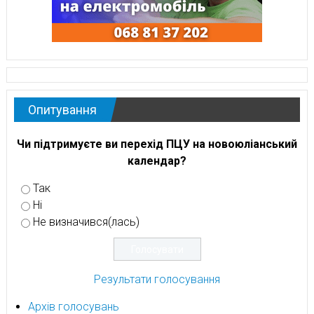
Опитування
Чи підтримуєте ви перехід ПЦУ на новоюліанський
календар?
Так
Ні
Не визначився(лась)
Результати голосування
Архів голосувань