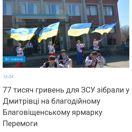
Всі новини
16.04.
77 тисяч гривень для ЗСУ зібрали у
Дмитрівці на благодійному
Благовіщенському ярмарку
Перемоги