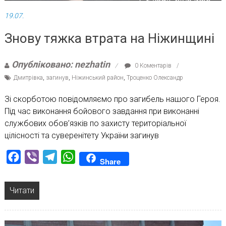
19.07.
Знову тяжка втрата на Ніжинщині
Опубліковано: nezhatin
0 Коментарів
Дмитрівка
,
загинув
,
Ніжинський район
,
Троценко Олександр
Зі скорботою повідомляємо про загибель нашого Героя.
Під час виконання бойового завдання при виконанні
службових обов’язків по захисту територіальної
цілісності та суверенітету України загинув
Facebook
Viber
Telegram
WhatsApp
Share
Читати