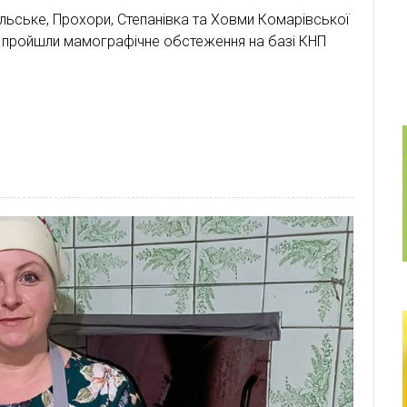
сільське, Прохори, Степанівка та Ховми Комарівської
пройшли мамографічне обстеження на базі КНП