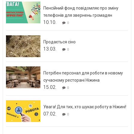
Пенсійний фонд повідомляє про зміну
телефонів для звернень громадян
10.10.
0
Продається сіно
13.03.
0
Потрібен персонал для роботи в новому
сучасному ресторані Ніжина
15.02.
0
Увага! Для тих, хто шукає роботу в Ніжині!
07.02.
0