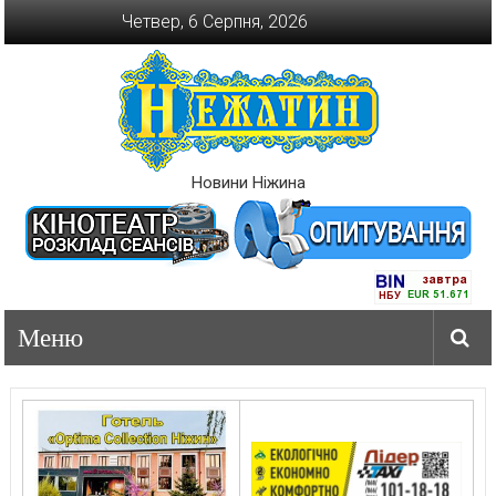
Перейти
Четвер, 6 Серпня, 2026
до
вмісту
Новини Ніжина