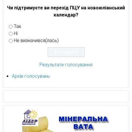
Чи підтримуєте ви перехід ПЦУ на новоюліанський
календар?
Так
Ні
Не визначився(лась)
Результати голосування
Архів голосувань