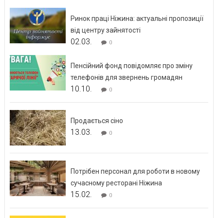
Ринок праці Ніжина: актуальні пропозиції
від центру зайнятості
02.03.
0
Пенсійний фонд повідомляє про зміну
телефонів для звернень громадян
10.10.
0
Продається сіно
13.03.
0
Потрібен персонал для роботи в новому
сучасному ресторані Ніжина
15.02.
0