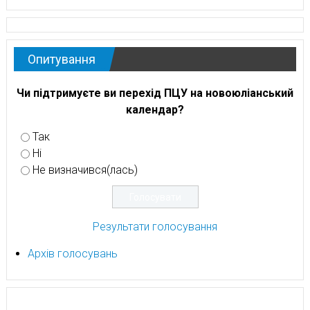
Опитування
Чи підтримуєте ви перехід ПЦУ на новоюліанський
календар?
Так
Ні
Не визначився(лась)
Результати голосування
Архів голосувань