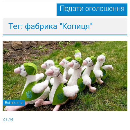
Подати оголошення
Тег: фабрика "Копиця"
Всі новини
01.08.