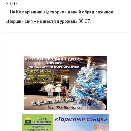
30.07.
На Комарівщині відтворили давній обряд зажинок:
30.07.
«Перший сніп – на щастя й урожай»