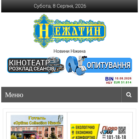
Перейти
Субота, 8 Серпня, 2026
до
вмісту
Новини Ніжина