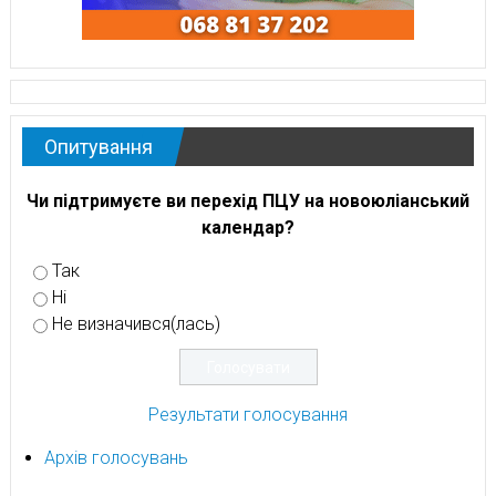
Опитування
Чи підтримуєте ви перехід ПЦУ на новоюліанський
календар?
Так
Ні
Не визначився(лась)
Результати голосування
Архів голосувань