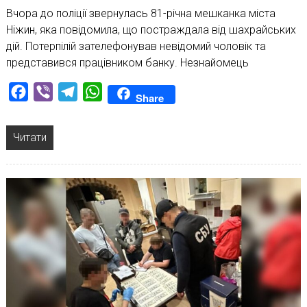
Вчора до поліції звернулась 81-річна мешканка міста
Ніжин, яка повідомила, що постраждала від шахрайських
дій. Потерпілій зателефонував невідомий чоловік та
представився працівником банку. Незнайомець
Facebook
Viber
Telegram
WhatsApp
Share
Читати