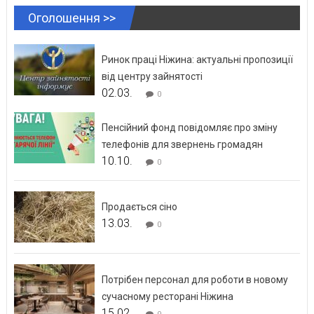
Оголошення >>
Ринок праці Ніжина: актуальні пропозиції
від центру зайнятості
02.03.
0
Пенсійний фонд повідомляє про зміну
телефонів для звернень громадян
10.10.
0
Продається сіно
13.03.
0
Потрібен персонал для роботи в новому
сучасному ресторані Ніжина
15.02.