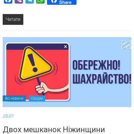
Share
Читати
Всі новини
Соціум
25.07.
Двох мешканок Ніжинщини