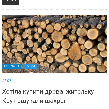
Читати
Всі новини
Соціум
05.09.
Хотіла купити дрова: жительку
Крут ошукали шахраї