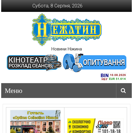
Перейти
Субота, 8 Серпня, 2026
до
вмісту
Новини Ніжина