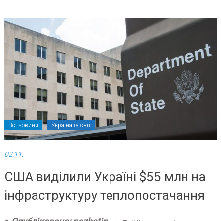
Всі новини
Україна та світ
02.11.
США виділили Україні $55 млн на
інфраструктуру теплопостачання
Опубліковано: nezhatin