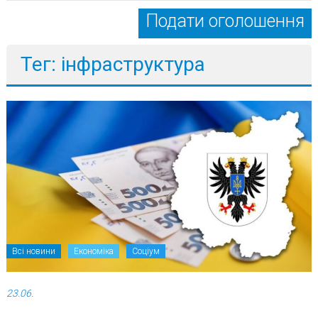
Подати оголошення
Тег: інфраструктура
Всі новини
Економіка
Соціум
23.06.