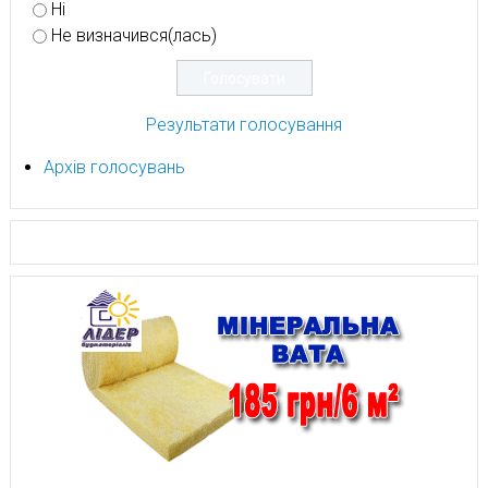
Ні
Не визначився(лась)
Результати голосування
Архів голосувань