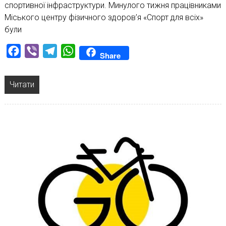
спортивної інфраструктури. Минулого тижня працівниками
Міського центру фізичного здоров’я «Спорт для всіх»
були
Facebook
Viber
Telegram
WhatsApp
Share
Читати