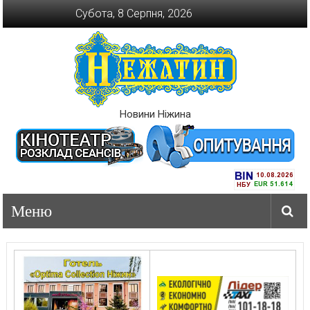
Перейти
Субота, 8 Серпня, 2026
до
вмісту
Новини Ніжина