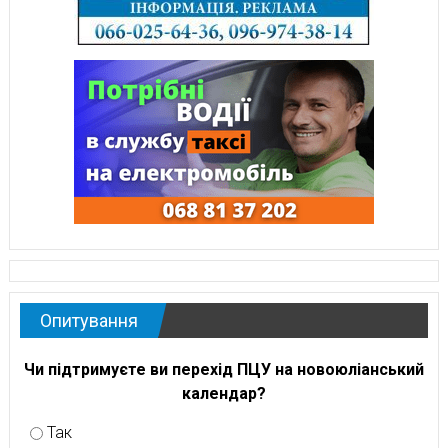
Опитування
Чи підтримуєте ви перехід ПЦУ на новоюліанський
календар?
Так