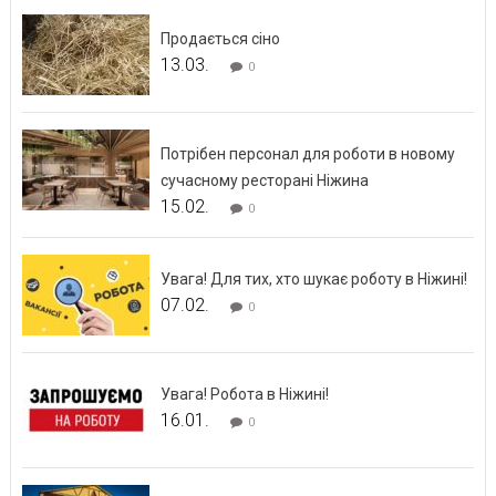
Продається сіно
13.03.
0
Потрібен персонал для роботи в новому
сучасному ресторані Ніжина
15.02.
0
Увага! Для тих, хто шукає роботу в Ніжині!
07.02.
0
Увага! Робота в Ніжині!
16.01.
0