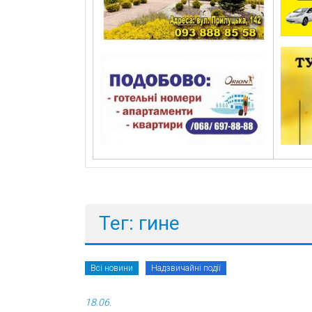
Тег: гине
Всі новини
Надзвичайні події
18.06.