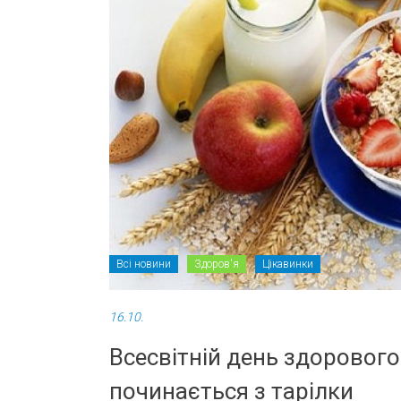
Всі новини
Здоров'я
Цікавинки
16.10.
Всесвітній день здорового
починається з тарілки