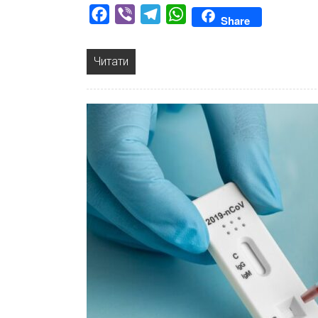
Facebook
Viber
Telegram
WhatsApp
Share
Читати