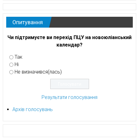
Опитування
Чи підтримуєте ви перехід ПЦУ на новоюліанський
календар?
Так
Ні
Не визначився(лась)
Результати голосування
Архів голосувань