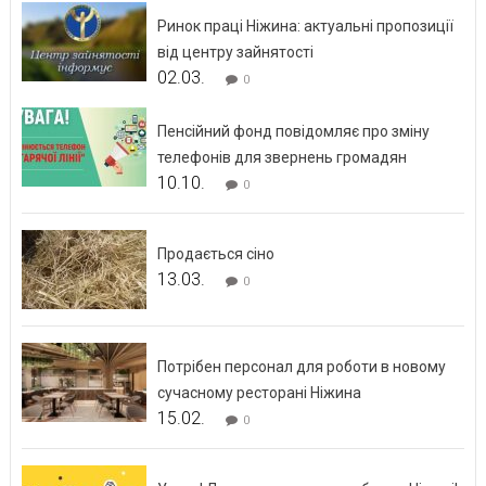
Ринок праці Ніжина: актуальні пропозиції
від центру зайнятості
02.03.
0
Пенсійний фонд повідомляє про зміну
телефонів для звернень громадян
10.10.
0
Продається сіно
13.03.
0
Потрібен персонал для роботи в новому
сучасному ресторані Ніжина
15.02.
0