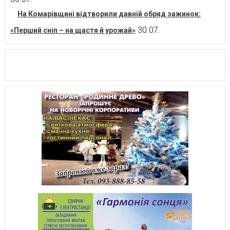
На Комарівщині відтворили давній обряд зажинок:
30.07.
«Перший сніп – на щастя й урожай»