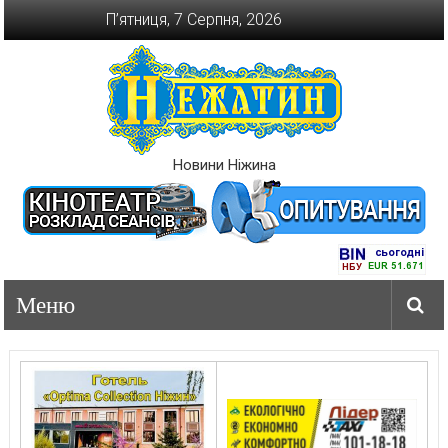
Перейти
П’ятниця, 7 Серпня, 2026
до
вмісту
Новини Ніжина