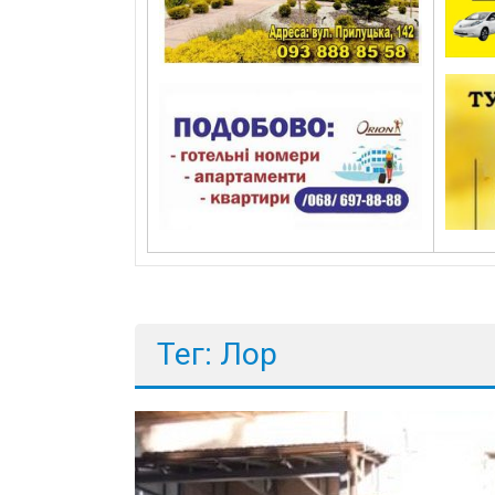
Тег: Лор