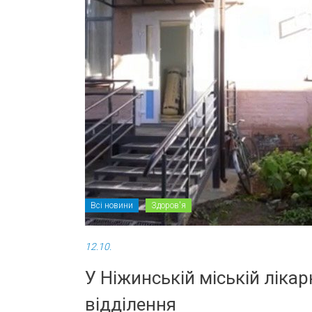
Всі новини
Здоров'я
12.10.
У Ніжинській міській ліка
відділення