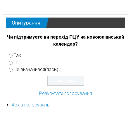
Опитування
Чи підтримуєте ви перехід ПЦУ на новоюліанський
календар?
Так
Ні
Не визначився(лась)
Результати голосування
Архів голосувань