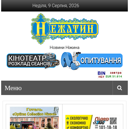
Перейти
Неділя, 9 Серпня, 2026
до
вмісту
Новини Ніжина