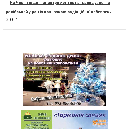
На Чернігівщині електромонтер натрапив у лісі на
російський дрон із позначкою радіаційної небезпеки
30.07.