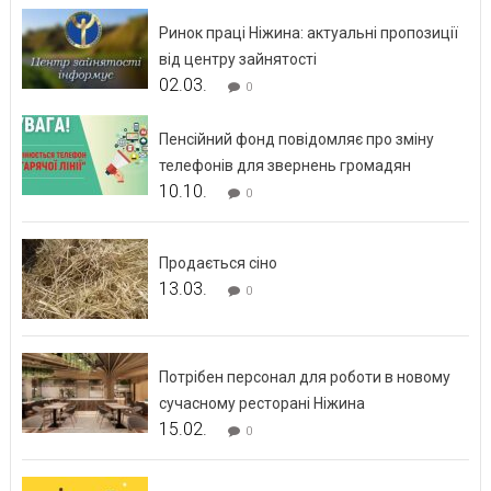
Ринок праці Ніжина: актуальні пропозиції
від центру зайнятості
02.03.
0
Пенсійний фонд повідомляє про зміну
телефонів для звернень громадян
10.10.
0
Продається сіно
13.03.
0
Потрібен персонал для роботи в новому
сучасному ресторані Ніжина
15.02.
0