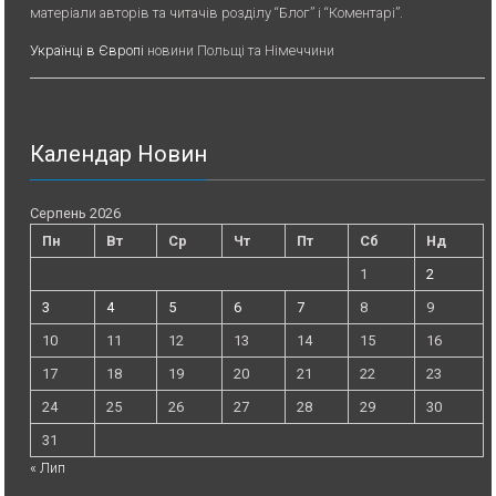
матеріали авторів та читачів розділу “Блог” і “Коментарі”.
Українці в Європі
новини Польщі та Німеччини
Календар Новин
Серпень 2026
Пн
Вт
Ср
Чт
Пт
Сб
Нд
1
2
3
4
5
6
7
8
9
10
11
12
13
14
15
16
17
18
19
20
21
22
23
24
25
26
27
28
29
30
31
« Лип