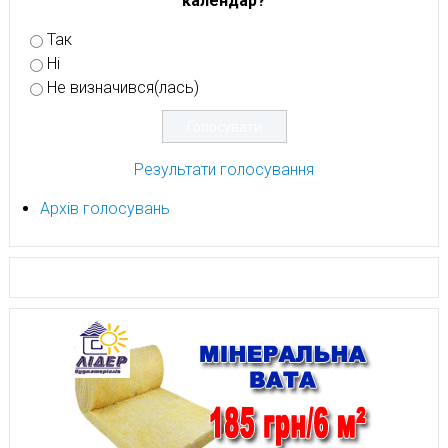
календар?
Так
Ні
Не визначився(лась)
Результати голосування
Архів голосувань