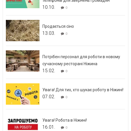
телефонів для звернень громадян
10.10.
0
Продається сіно
13.03.
0
Потрібен персонал для роботи в новому
сучасному ресторані Ніжина
15.02.
0
Увага! Для тих, хто шукає роботу в Ніжині!
07.02.
0
Увага! Робота в Ніжині!
16.01.
0