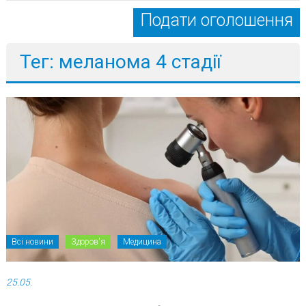
Подати оголошення
Тег: меланома 4 стадії
Всі новини
Здоров'я
Медицина
25.05.