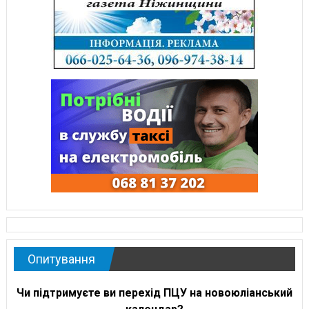
Опитування
Чи підтримуєте ви перехід ПЦУ на новоюліанський