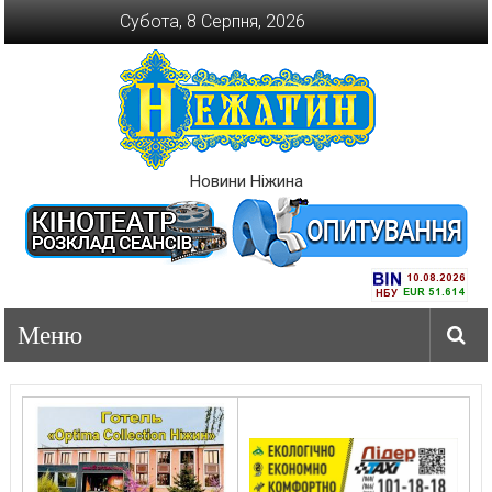
Перейти
Субота, 8 Серпня, 2026
до
вмісту
Новини Ніжина