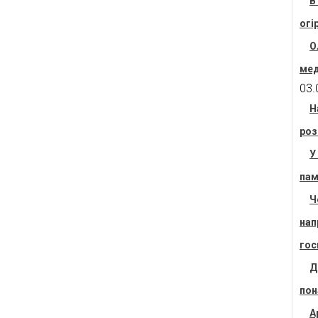
В
огі
О
мед
03.
Н
роз
У
пам
Ч
нап
гос
Д
пон
А