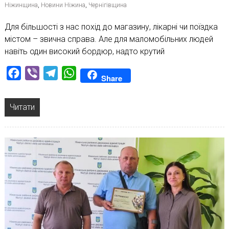
Ніжинщина
,
Новини Ніжина
,
Чернігівщина
Для більшості з нас похід до магазину, лікарні чи поїздка
містом – звична справа. Але для маломобільних людей
навіть один високий бордюр, надто крутий
Facebook
Viber
Telegram
WhatsApp
Share
Читати