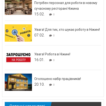
Потрібен персонал для роботи в новому
сучасному ресторані Ніжина
15.02.
0
Увага! Для тих, хто шукає роботу в Ніжині!
07.02.
0
Увага! Робота в Ніжині!
16.01.
0
Оголошено набір працівників!
20.10.
0