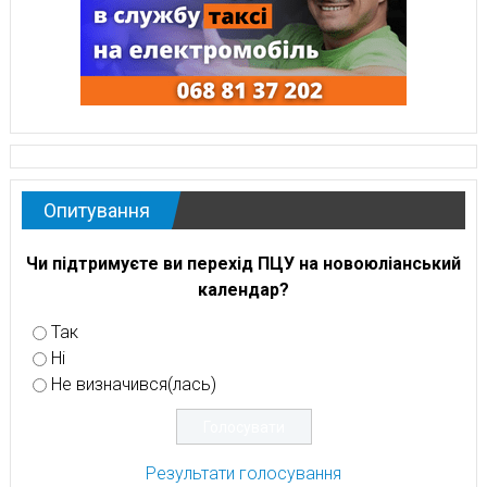
Опитування
Чи підтримуєте ви перехід ПЦУ на новоюліанський
календар?
Так
Ні
Не визначився(лась)
Результати голосування