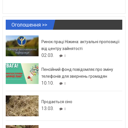
Оголошення >>
Ринок праці Ніжина: актуальні пропозиції
від центру зайнятості
02.03.
0
Пенсійний фонд повідомляє про зміну
телефонів для звернень громадян
10.10.
0
Продається сіно
13.03.
0