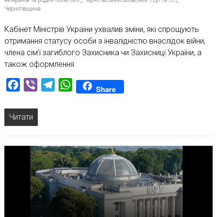
Чернігівщина
Кабінет Міністрів України ухвалив зміни, які спрощують
отримання статусу особи з інвалідністю внаслідок війни,
члена сім’ї загиблого Захисника чи Захисниці України, а
також оформлення
Facebook
Viber
Telegram
WhatsApp
Share
Читати