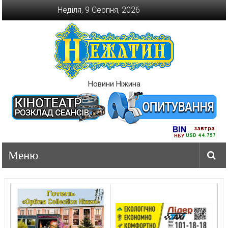
Перейти
Неділя, 9 Серпня, 2026
до
вмісту
Новини Ніжина