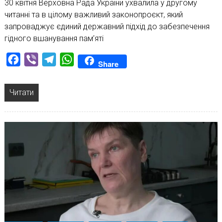
30 квітня Верховна Рада України ухвалила у другому
читанні та в цілому важливий законопроєкт, який
запроваджує єдиний державний підхід до забезпечення
гідного вшанування пам’яті
Facebook
Viber
Telegram
WhatsApp
Share
Читати