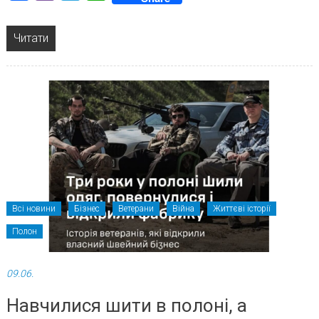
Читати
Всі новини
Бізнес
Ветерани
Війна
Життєві історії
Полон
09.06.
Навчилися шити в полоні, а