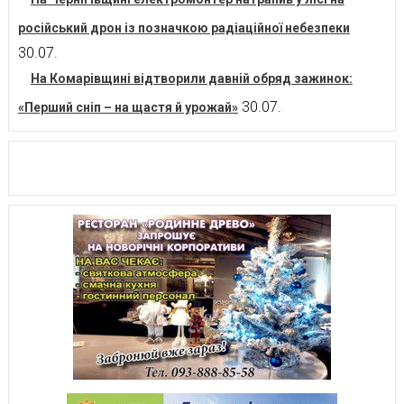
російський дрон із позначкою радіаційної небезпеки
30.07.
На Комарівщині відтворили давній обряд зажинок:
30.07.
«Перший сніп – на щастя й урожай»