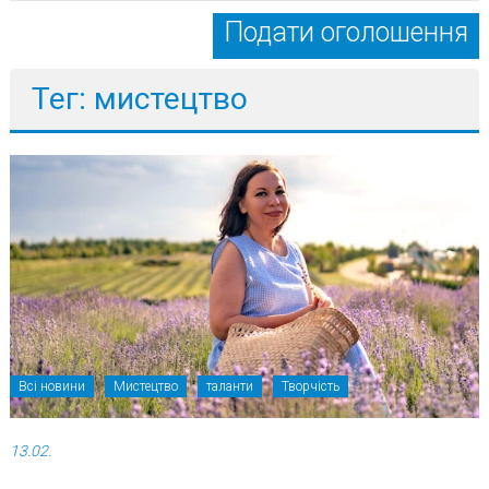
Подати оголошення
Тег: мистецтво
Всі новини
Мистецтво
таланти
Творчість
13.02.