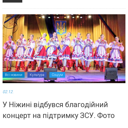
Всі новини
Культура
Соціум
02.12.
У Ніжині відбувся благодійний
концерт на підтримку ЗСУ. Фото