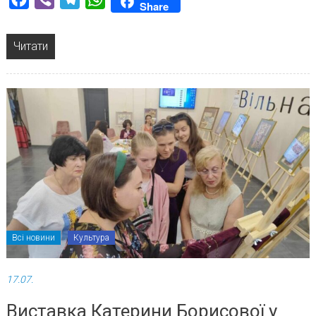
Share
Читати
Всі новини
Культура
17.07.
Виставка Катерини Борисової у