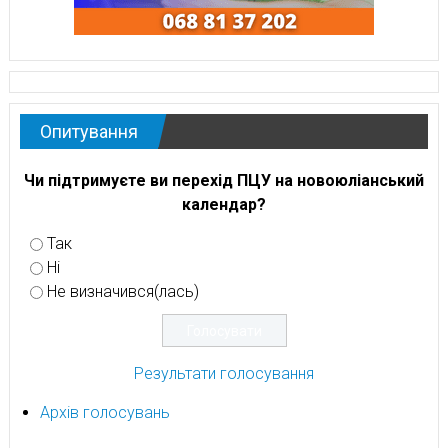
Опитування
Чи підтримуєте ви перехід ПЦУ на новоюліанський
календар?
Так
Ні
Не визначився(лась)
Результати голосування
Архів голосувань