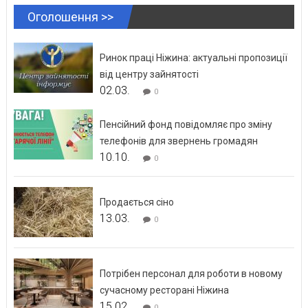
Оголошення >>
Ринок праці Ніжина: актуальні пропозиції
від центру зайнятості
02.03.
0
Пенсійний фонд повідомляє про зміну
телефонів для звернень громадян
10.10.
0
Продається сіно
13.03.
0
Потрібен персонал для роботи в новому
сучасному ресторані Ніжина
15.02.
0