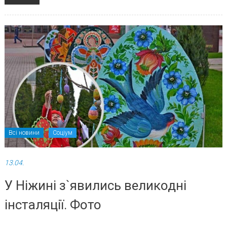
Всі новини
Соціум
13.04.
У Ніжині з`явились великодні
інсталяції. Фото