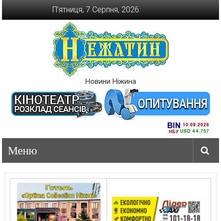
Перейти
П’ятниця, 7 Серпня, 2026
до
вмісту
Новини Ніжина