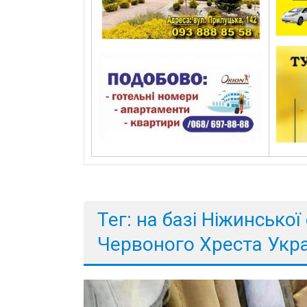
Тег: на базі Ніжинської
Червоного Хреста Укр