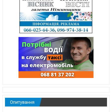
Опитування