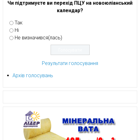
Чи підтримуєте ви перехід ПЦУ на новоюліанський
календар?
Так
Ні
Не визначився(лась)
Результати голосування
Архів голосувань