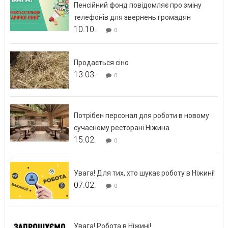
Пенсійний фонд повідомляє про зміну
телефонів для звернень громадян
10.10.
0
Продається сіно
13.03.
0
Потрібен персонал для роботи в новому
сучасному ресторані Ніжина
15.02.
0
Увага! Для тих, хто шукає роботу в Ніжині!
07.02.
0
Увага! Робота в Ніжині!