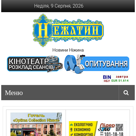
Перейти
Неділя, 9 Серпня, 2026
до
вмісту
Новини Ніжина