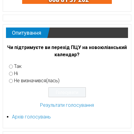
Опитування
Чи підтримуєте ви перехід ПЦУ на новоюліанський
календар?
Так
Ні
Не визначився(лась)
Результати голосування
Архів голосувань