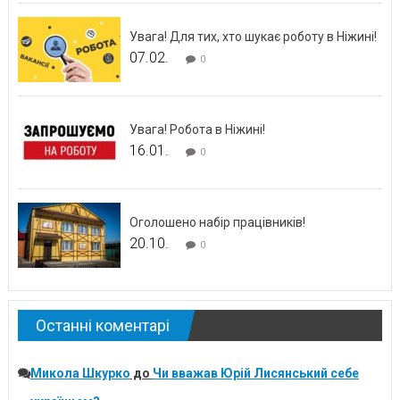
Увага! Для тих, хто шукає роботу в Ніжині!
07.02.
0
Увага! Робота в Ніжині!
16.01.
0
Оголошено набір працівників!
20.10.
0
Останні коментарі
Микола Шкурко
до
Чи вважав Юрій Лисянський себе