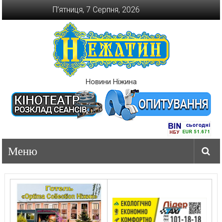
Перейти
П’ятниця, 7 Серпня, 2026
до
вмісту
Новини Ніжина