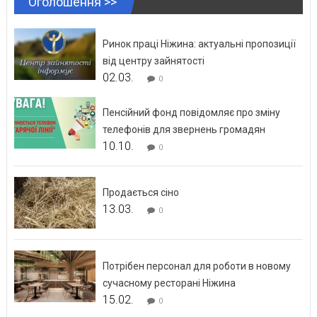
Оголошення >>
Ринок праці Ніжина: актуальні пропозиції
від центру зайнятості
02.03.
0
Пенсійний фонд повідомляє про зміну
телефонів для звернень громадян
10.10.
0
Продається сіно
13.03.
0
Потрібен персонал для роботи в новому
сучасному ресторані Ніжина
15.02.
0