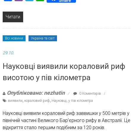
Читати
Всі новини
Україна та світ
29.10.
Науковці виявили кораловий риф
висотою у пів кілометра
Опубліковано: nezhatin
0 Коментарів
виявили
,
кораловий риф
,
Науковці
,
у пів кілометра
Науковці виявили кораловий риф заввишки у 500 метрів у
північній частині Великого Бар’єрного рифу в Австралії. Це
відкриття стало першим подібним за 120 років.