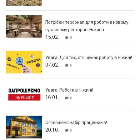
Потрібен персонал для роботи в новому
сучасному ресторані Ніжина
15.02.
0
Увага! Для тих, хто шукає роботу в Ніжині!
07.02.
0
Увага! Робота в Ніжині!
16.01.
0
Оголошено набір працівників!
20.10.
0