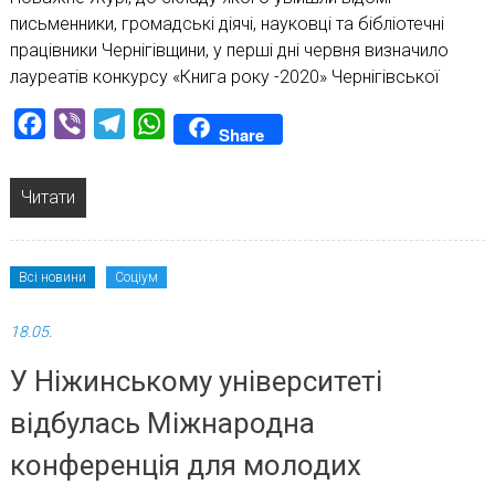
письменники, громадські діячі, науковці та бібліотечні
працівники Чернігівщини, у перші дні червня визначило
лауреатів конкурсу «Книга року -2020» Чернігівської
Facebook
Viber
Telegram
WhatsApp
Share
Читати
Всі новини
Соціум
18.05.
У Ніжинському університеті
відбулась Міжнародна
конференція для молодих