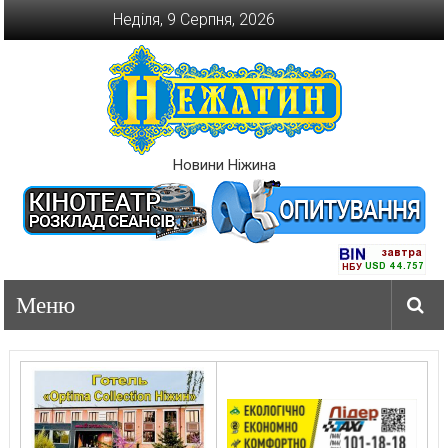
Перейти
Неділя, 9 Серпня, 2026
до
вмісту
Новини Ніжина