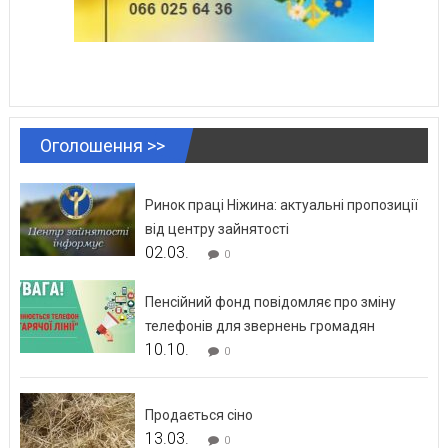
Оголошення >>
Ринок праці Ніжина: актуальні пропозиції
від центру зайнятості
02.03.
0
Пенсійний фонд повідомляє про зміну
телефонів для звернень громадян
10.10.
0
Продається сіно
13.03.
0